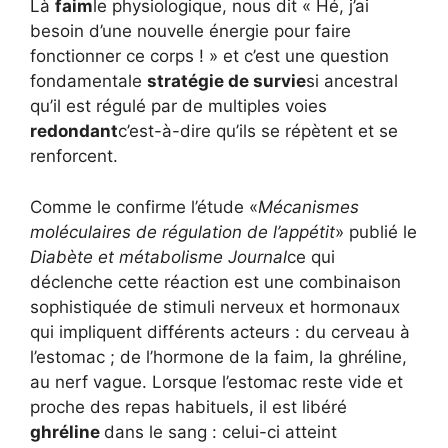
Là
faim
le physiologique, nous dit « Hé, j’ai
besoin d’une nouvelle énergie pour faire
fonctionner ce corps ! » et c’est une question
fondamentale
stratégie de survie
si ancestral
qu’il est régulé par de multiples voies
redondant
c’est-à-dire qu’ils se répètent et se
renforcent.
Comme le confirme l’étude «
Mécanismes
moléculaires de régulation de l’appétit
» publié le
Diabète et métabolisme
Journal
ce qui
déclenche cette réaction est une combinaison
sophistiquée de stimuli nerveux et hormonaux
qui impliquent différents acteurs : du cerveau à
l’estomac ; de l’hormone de la faim, la ghréline,
au nerf vague. Lorsque l’estomac reste vide et
proche des repas habituels, il est libéré
ghréline
dans le sang : celui-ci atteint