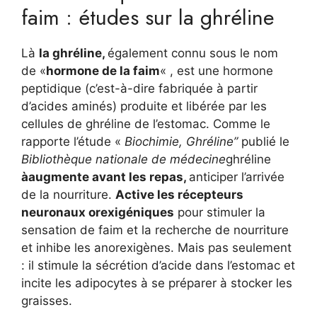
faim : études sur la ghréline
Là
la ghréline,
également connu sous le nom
de «
hormone de la faim
« , est une hormone
peptidique (c’est-à-dire fabriquée à partir
d’acides aminés) produite et libérée par les
cellules de ghréline de l’estomac. Comme le
rapporte l’étude «
Biochimie, Ghréline”
publié le
Bibliothèque nationale de médecine
ghréline
à
augmente avant les repas,
anticiper l’arrivée
de la nourriture.
Active les récepteurs
neuronaux orexigéniques
pour stimuler la
sensation de faim et la recherche de nourriture
et inhibe les anorexigènes. Mais pas seulement
: il stimule la sécrétion d’acide dans l’estomac et
incite les adipocytes à se préparer à stocker les
graisses.