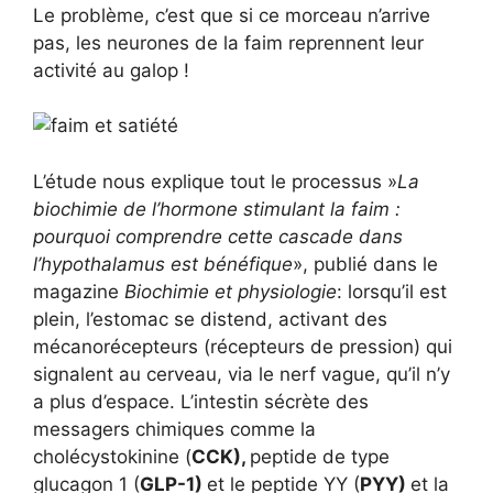
Le problème, c’est que si ce morceau n’arrive
pas, les neurones de la faim reprennent leur
activité au galop !
L’étude nous explique tout le processus »
La
biochimie de l’hormone stimulant la faim :
pourquoi comprendre cette cascade dans
l’hypothalamus est bénéfique
», publié dans le
magazine
Biochimie et physiologie
: lorsqu’il est
plein, l’estomac se distend, activant des
mécanorécepteurs (récepteurs de pression) qui
signalent au cerveau, via le nerf vague, qu’il n’y
a plus d’espace. L’intestin sécrète des
messagers chimiques comme la
cholécystokinine (
CCK),
peptide de type
glucagon 1 (
GLP-1)
et le peptide YY (
PYY)
et la