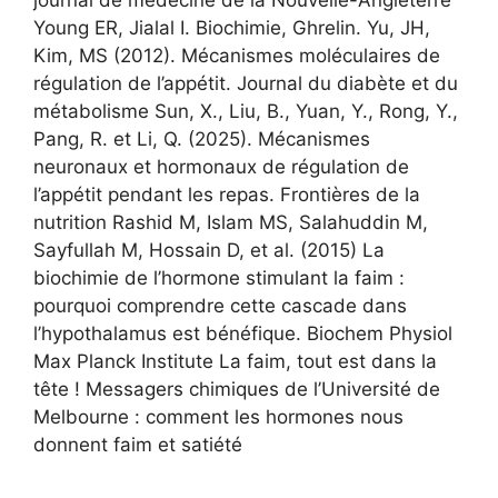
journal de médecine de la Nouvelle-Angleterre
Young ER, Jialal I. Biochimie, Ghrelin. Yu, JH,
Kim, MS (2012). Mécanismes moléculaires de
régulation de l’appétit. Journal du diabète et du
métabolisme Sun, X., Liu, B., Yuan, Y., Rong, Y.,
Pang, R. et Li, Q. (2025). Mécanismes
neuronaux et hormonaux de régulation de
l’appétit pendant les repas. Frontières de la
nutrition Rashid M, Islam MS, Salahuddin M,
Sayfullah M, Hossain D, et al. (2015) La
biochimie de l’hormone stimulant la faim :
pourquoi comprendre cette cascade dans
l’hypothalamus est bénéfique. Biochem Physiol
Max Planck Institute La faim, tout est dans la
tête ! Messagers chimiques de l’Université de
Melbourne : comment les hormones nous
donnent faim et satiété