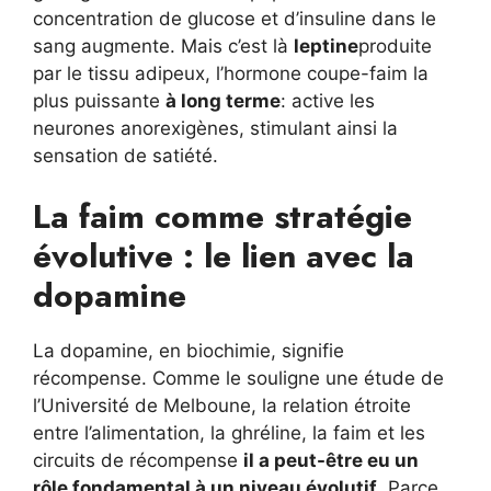
concentration de glucose et d’insuline dans le
sang augmente. Mais c’est là
leptine
produite
par le tissu adipeux, l’hormone coupe-faim la
plus puissante
à long terme
: active les
neurones anorexigènes, stimulant ainsi la
sensation de satiété.
La faim comme stratégie
évolutive : le lien avec la
dopamine
La dopamine, en biochimie, signifie
récompense. Comme le souligne une étude de
l’Université de Melboune, la relation étroite
entre l’alimentation, la ghréline, la faim et les
circuits de récompense
il a peut-être eu un
rôle fondamental à un niveau évolutif
. Parce