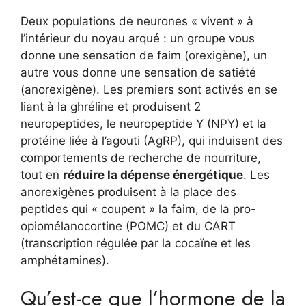
Deux populations de neurones « vivent » à
l’intérieur du noyau arqué : un groupe vous
donne une sensation de faim (orexigène), un
autre vous donne une sensation de satiété
(anorexigène). Les premiers sont activés en se
liant à la ghréline et produisent 2
neuropeptides, le neuropeptide Y (NPY) et la
protéine liée à l’agouti (AgRP), qui induisent des
comportements de recherche de nourriture,
tout en
réduire la dépense énergétique
. Les
anorexigènes produisent à la place des
peptides qui « coupent » la faim, de la pro-
opiomélanocortine (POMC) et du CART
(transcription régulée par la cocaïne et les
amphétamines).
Qu’est-ce que l’hormone de la