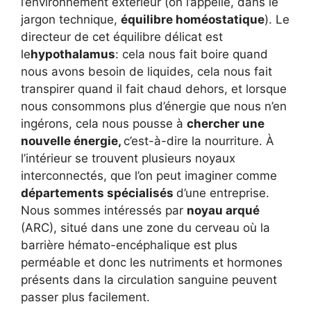
l’environnement extérieur (on l’appelle, dans le
jargon technique,
équilibre homéostatique
). Le
directeur de cet équilibre délicat est
le
hypothalamus
: cela nous fait boire quand
nous avons besoin de liquides, cela nous fait
transpirer quand il fait chaud dehors, et lorsque
nous consommons plus d’énergie que nous n’en
ingérons, cela nous pousse à
chercher une
nouvelle énergie,
c’est-à-dire la nourriture. À
l’intérieur se trouvent plusieurs noyaux
interconnectés, que l’on peut imaginer comme
départements spécialisés
d’une entreprise.
Nous sommes intéressés par
noyau arqué
(ARC), situé dans une zone du cerveau où la
barrière hémato-encéphalique est plus
perméable et donc les nutriments et hormones
présents dans la circulation sanguine peuvent
passer plus facilement.