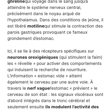
ghréline
qui voyage dans le sang jusqu’à
atteindre le système nerveux central,
précisément dans le noyau arqué de
l’hypothalamus. Dans des conditions de jeûne, il
est libéré
motiline
qui stimule la contraction des
parois gastriques provoquant ce fameux
grondement d’estomac.
Ici, il se lie à des récepteurs spécifiques sur
neurones orexigéniques
(qui stimulent la faim)
les « réveille » pour activer des comportements
qui induisent la recherche de nourriture.
L’information « estomac vide » atteint
également le cerveau par une autre voie. À
travers le
nerf vague
l’estomac « prévient » le
cerveau de son état : les signaux viscéraux sont
d’abord intégrés dans le tronc cérébral et
seulement ensuite
ils modulent l’activité des