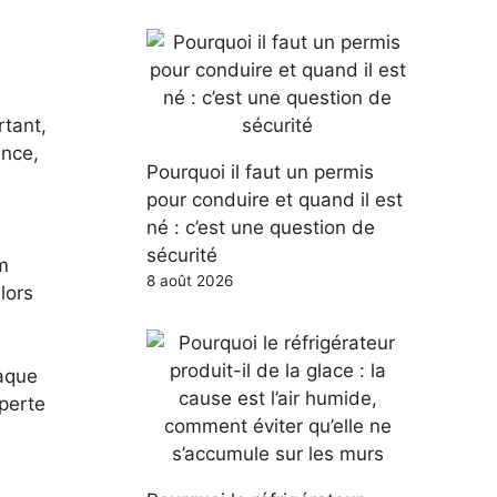
rtant,
ance,
Pourquoi il faut un permis
pour conduire et quand il est
né : c’est une question de
sécurité
lm
8 août 2026
lors
haque
 perte