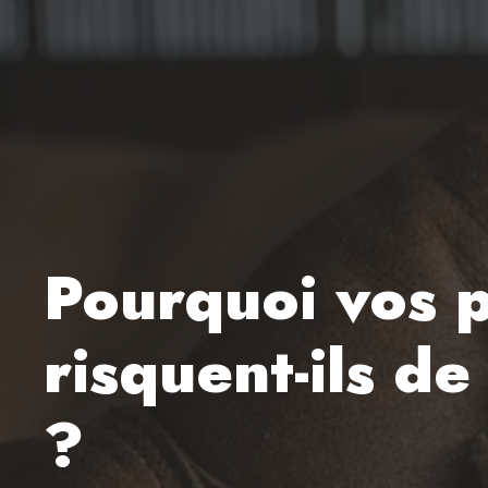
Pourquoi vos p
risquent-ils d
?