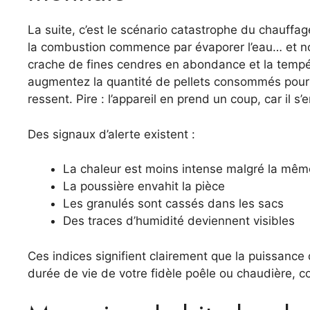
La suite, c’est le scénario catastrophe du chauffag
la combustion commence par évaporer l’eau… et non 
crache de fines cendres en abondance et la tempé
augmentez la quantité de pellets consommés pour r
ressent. Pire : l’appareil en prend un coup, car il 
Des signaux d’alerte existent :
La chaleur est moins intense malgré la mê
La poussière envahit la pièce
Les granulés sont cassés dans les sacs
Des traces d’humidité deviennent visibles
Ces indices signifient clairement que la puissance d
durée de vie de votre fidèle poêle ou chaudière, co