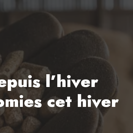
puis l’hiver
omies cet hiver