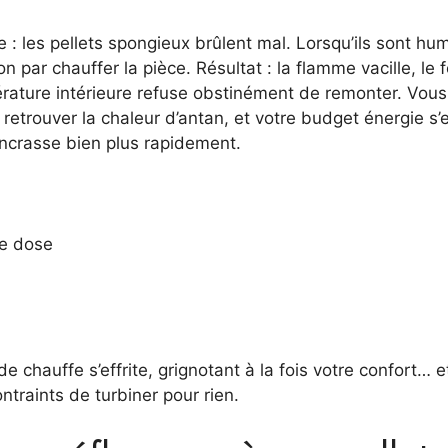
e : les pellets spongieux brûlent mal. Lorsqu’ils sont hu
par chauffer la pièce. Résultat : la flamme vacille, le 
rature intérieure refuse obstinément de remonter. Vous
etrouver la chaleur d’antan, et votre budget énergie s’
s’encrasse bien plus rapidement.
me dose
e chauffe s’effrite, grignotant à la fois votre confort… et
ntraints de turbiner pour rien.