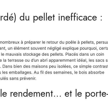
rdé) du pellet inefficace :
ombreux à préparer le retour du poêle à pellets, pers
rtant, un élément souvent négligé explique pourquoi, cert
 : le mauvais stockage des pellets. Placés dans un coin
de la terrasse ou d’un abri apparemment idéal, les sacs 
oid. Dans bien des maisons peu isolées, ce simple contras
les emballages. Au fil des semaines, le bois absorbe
nulés sans prévenir.
 le rendement… et le porte