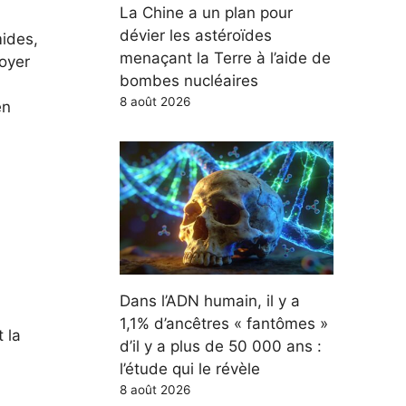
La Chine a un plan pour
dévier les astéroïdes
mides,
menaçant la Terre à l’aide de
foyer
bombes nucléaires
8 août 2026
en
Dans l’ADN humain, il y a
1,1% d’ancêtres « fantômes »
 la
d’il y a plus de 50 000 ans :
l’étude qui le révèle
8 août 2026