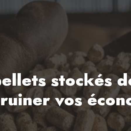
ellets stockés de
e ruiner vos écon