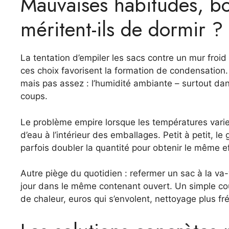
Mauvaises habitudes, bon
méritent-ils de dormir ?
La tentation d’empiler les sacs contre un mur froi
ces choix favorisent la formation de condensation.
mais pas assez : l’humidité ambiante – surtout dan
coups.
Le problème empire lorsque les températures varient 
d’eau à l’intérieur des emballages. Petit à petit, l
parfois doubler la quantité pour obtenir le même ef
Autre piège du quotidien : refermer un sac à la v
jour dans le même contenant ouvert. Un simple cour
de chaleur, euros qui s’envolent, nettoyage plus f