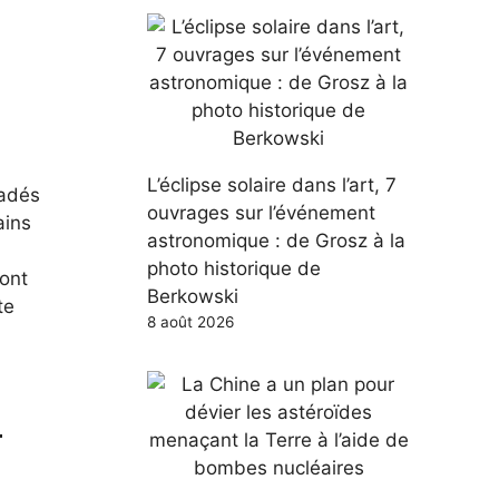
L’éclipse solaire dans l’art, 7
uadés
ouvrages sur l’événement
ains
astronomique : de Grosz à la
photo historique de
sont
Berkowski
te
8 août 2026
-