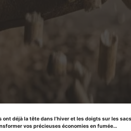
ont déjà la tête dans l’hiver et les doigts sur les sac
 transformer vos précieuses économies en fumée…