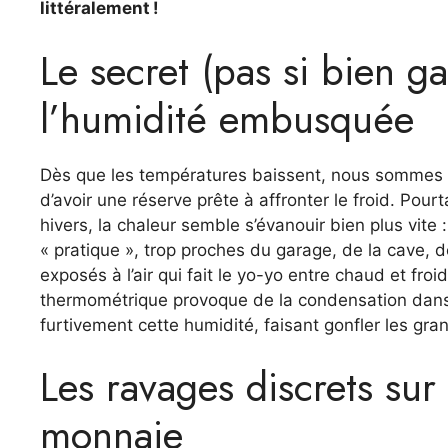
littéralement !
Le secret (pas si bien ga
l’humidité embusquée
Dès que les températures baissent, nous sommes n
d’avoir une réserve prête à affronter le froid. Pou
hivers, la chaleur semble s’évanouir bien plus vite
« pratique », trop proches du garage, de la cave, 
exposés à l’air qui fait le yo-yo entre chaud et fr
thermométrique provoque de la condensation dans 
furtivement cette humidité, faisant gonfler les gra
Les ravages discrets sur
monnaie