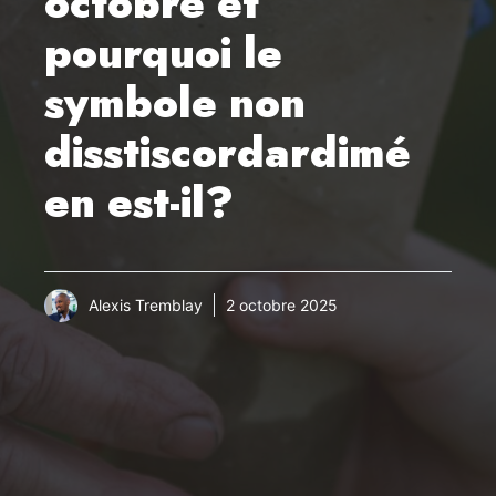
octobre et
pourquoi le
symbole non
disstiscordardimé
en est-il?
Alexis Tremblay
2 octobre 2025