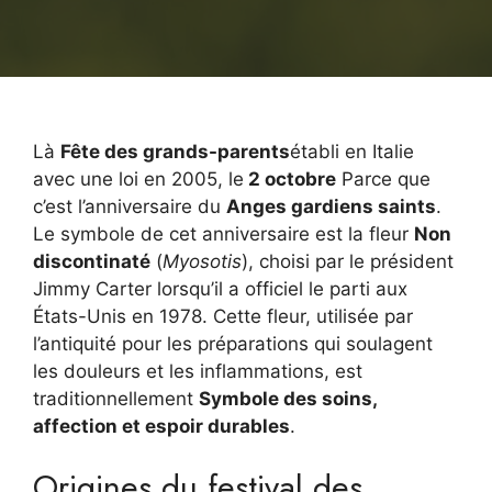
Là
Fête des grands-parents
établi en Italie
avec une loi en 2005, le
2 octobre
Parce que
c’est l’anniversaire du
Anges gardiens saints
.
Le symbole de cet anniversaire est la fleur
Non
discontinaté
(
Myosotis
), choisi par le président
Jimmy Carter lorsqu’il a officiel le parti aux
États-Unis en 1978. Cette fleur, utilisée par
l’antiquité pour les préparations qui soulagent
les douleurs et les inflammations, est
traditionnellement
Symbole des soins,
affection et espoir durables
.
Origines du festival des