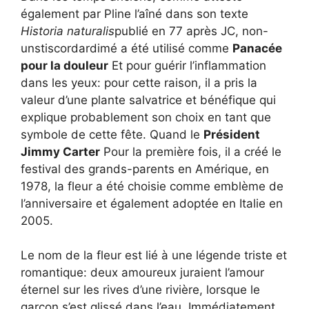
également par Pline l’aîné dans son texte
Historia naturalis
publié en 77 après JC, non-
unstiscordardimé a été utilisé comme
Panacée
pour la douleur
Et pour guérir l’inflammation
dans les yeux: pour cette raison, il a pris la
valeur d’une plante salvatrice et bénéfique qui
explique probablement son choix en tant que
symbole de cette fête. Quand le
Président
Jimmy Carter
Pour la première fois, il a créé le
festival des grands-parents en Amérique, en
1978, la fleur a été choisie comme emblème de
l’anniversaire et également adoptée en Italie en
2005.
Le nom de la fleur est lié à une légende triste et
romantique: deux amoureux juraient l’amour
éternel sur les rives d’une rivière, lorsque le
garçon s’est glissé dans l’eau. Immédiatement