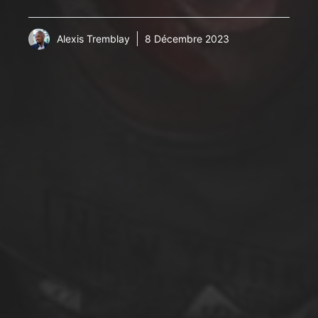
Alexis Tremblay
8 Décembre 2023