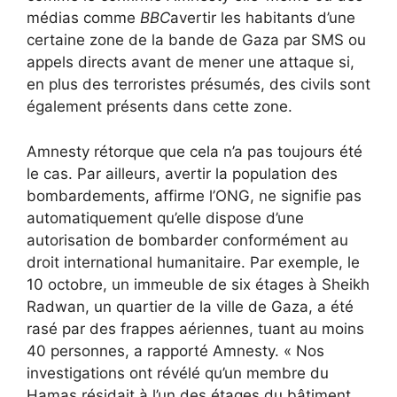
médias comme
BBC
avertir les habitants d’une
certaine zone de la bande de Gaza par SMS ou
appels directs avant de mener une attaque si,
en plus des terroristes présumés, des civils sont
également présents dans cette zone.
Amnesty rétorque que cela n’a pas toujours été
le cas. Par ailleurs, avertir la population des
bombardements, affirme l’ONG, ne signifie pas
automatiquement qu’elle dispose d’une
autorisation de bombarder conformément au
droit international humanitaire. Par exemple, le
10 octobre, un immeuble de six étages à Sheikh
Radwan, un quartier de la ville de Gaza, a été
rasé par des frappes aériennes, tuant au moins
40 personnes, a rapporté Amnesty. « Nos
investigations ont révélé qu’un membre du
Hamas résidait à l’un des étages du bâtiment,