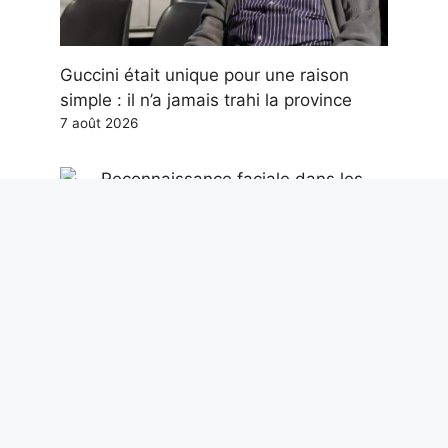
Guccini était unique pour une raison
simple : il n’a jamais trahi la province
7 août 2026
Reconnaissance faciale dans les
enquêtes, le décret AI Act approuvé :
quels changements et quelles sont les
limites
7 août 2026