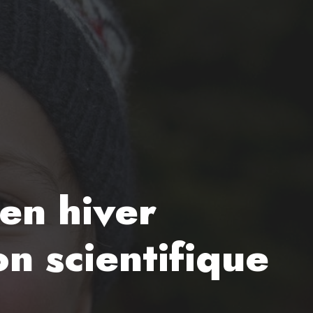
en hiver
on scientifique