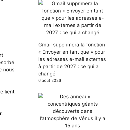
Gmail supprimera la fonction
« Envoyer en tant que » pour
nt
les adresses e-mail externes
absorbé
à partir de 2027 : ce qui a
ue nous
changé
6 août 2026
e lient
r
.