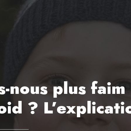
-nous plus faim 
roid ? L’explicati