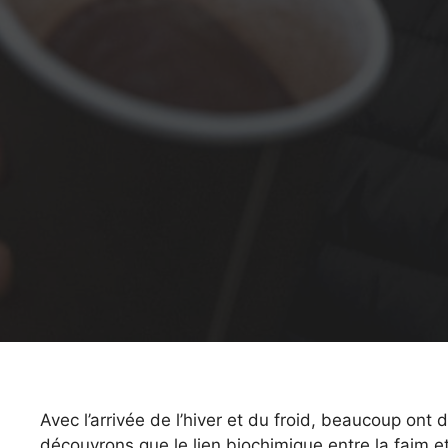
Avec l’arrivée de l’hiver et du froid, beaucoup on
découvrons que le lien biochimique entre la faim e