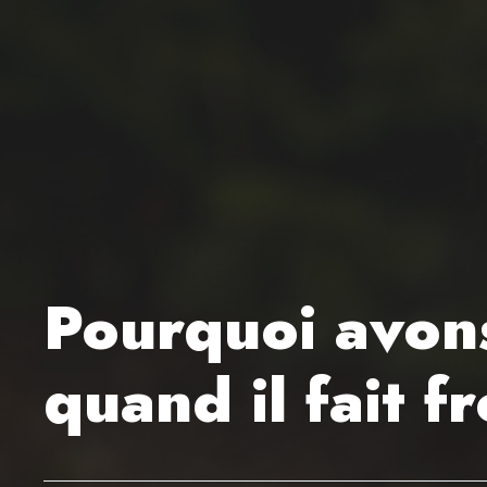
Pourquoi avons
quand il fait f