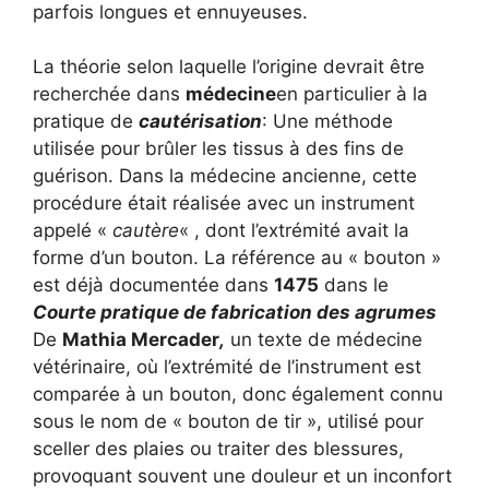
parfois longues et ennuyeuses.
La théorie selon laquelle l’origine devrait être
recherchée dans
médecine
en particulier à la
pratique de
cautérisation
: Une méthode
utilisée pour brûler les tissus à des fins de
guérison. Dans la médecine ancienne, cette
procédure était réalisée avec un instrument
appelé «
cautère
« , dont l’extrémité avait la
forme d’un bouton. La référence au « bouton »
est déjà documentée dans
1475
dans le
Courte pratique de fabrication des agrumes
De
Mathia Mercader
,
un texte de médecine
vétérinaire, où l’extrémité de l’instrument est
comparée à un bouton, donc également connu
sous le nom de « bouton de tir », utilisé pour
sceller des plaies ou traiter des blessures,
provoquant souvent une douleur et un inconfort