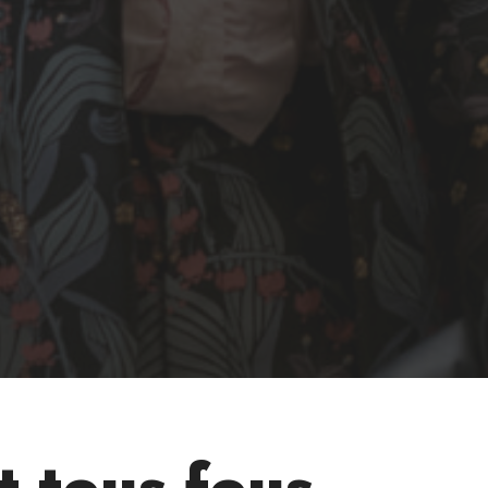
t tous fous