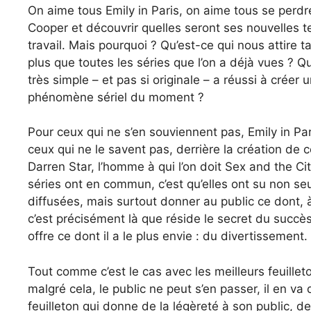
On aime tous Emily in Paris, on aime tous se perdr
Cooper et découvrir quelles seront ses nouvelles 
travail. Mais pourquoi ? Qu’est-ce qui nous attire 
plus que toutes les séries que l’on a déjà vues ? Qu
très simple – et pas si originale – a réussi à créer 
phénomène sériel du moment ?
Pour ceux qui ne s’en souviennent pas, Emily in Pari
ceux qui ne le savent pas, derrière la création de ce
Darren Star, l’homme à qui l’on doit Sex and the Ci
séries ont en commun, c’est qu’elles ont su non se
diffusées, mais surtout donner au public ce dont, à 
c’est précisément là que réside le secret du succès d
offre ce dont il a le plus envie : du divertissement.
Tout comme c’est le cas avec les meilleurs feuillet
malgré cela, le public ne peut s’en passer, il en v
feuilleton qui donne de la légèreté à son public, 