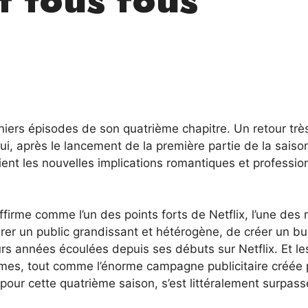
erniers épisodes de son quatrième chapitre. Un retour trè
i, après le lancement de la première partie de la saison
ient les nouvelles implications romantiques et professio
affirme comme l’un des points forts de Netflix, l’une des 
irer un public grandissant et hétérogène, de créer un bu
rs années écoulées depuis ses débuts sur Netflix. Et le
êmes, tout comme l’énorme campagne publicitaire créée 
our cette quatrième saison, s’est littéralement surpass