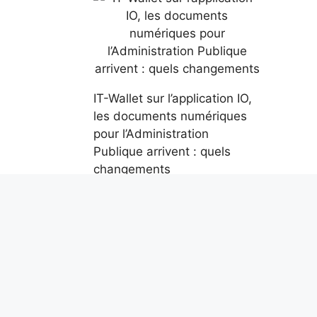
IT-Wallet sur l’application IO,
les documents numériques
pour l’Administration
Publique arrivent : quels
changements
airage
7 août 2026