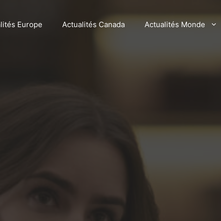
lités Europe
Actualités Canada
Actualités Monde