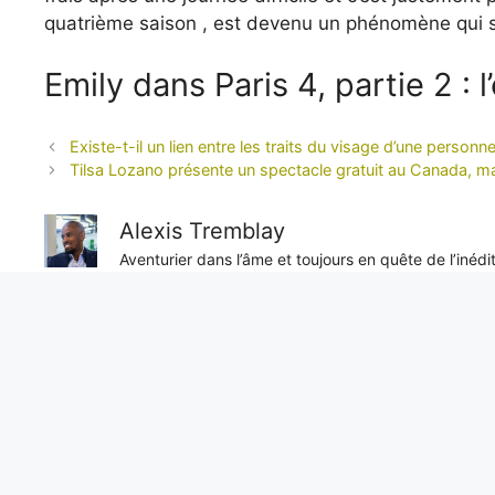
quatrième saison , est devenu un phénomène qui 
Emily dans Paris 4, partie 2 : l
Existe-t-il un lien entre les traits du visage d’une person
Tilsa Lozano présente un spectacle gratuit au Canada, mais
Alexis Tremblay
Aventurier dans l’âme et toujours en quête de l’inéd
objectivité sans faille, il nous livre des reportages e
unique sur les enjeux internationaux.