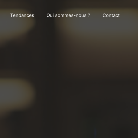
Tendances
Qui sommes-nous ?
Contact