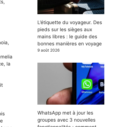
ts,
L’étiquette du voyageur. Des
pieds sur les sièges aux
mains libres : le guide des
oia,
bonnes manières en voyage
9 août 2026
Amelia
e, la
it
WhatsApp met à jour les
ois
groupes avec 3 nouvelles
ne
fonctionnalités : comment