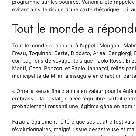
programme sur les sourires. Vanoni a été rappelée 
évitant ainsi le risque d’une carte rhétorique qui l’a
Tout le monde a répondu
Tout le monde a répondu à l’appel : Mengoni, Mahm
Fresu, Toquinho, Bertè, Diodato, Arisa, Sangiorgi, El
compagnons de voyage, tels que Paolo Rossi, Enzo 
Monti, Cochi Ponzoni et Paolo Jannacci, reliés par l
municipalité de Milan a inauguré en direct un part
« Ornella senza fine » a mis en valeur pour la énième
embrasser la nostalgie avec l’équilibre parfait ent
probablement ressenti une légitime gêne en admira
Fazio a également réitéré que ses quatre festivals a
révolutionnaires, malgré l’issue désastreuse et ma