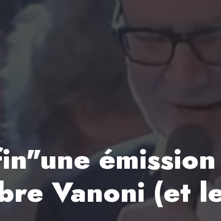
fin"une émission
bre Vanoni (et l