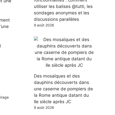
et une
utiliser les balises @tutti, les
sondages anonymes et les
discussions parallèles
ement
9 août 2026
d’une
l
Des mosaïques et des
dauphins découverts dans
une caserne de pompiers de
la Rome antique datant du
airage
IIe siècle après JC
9 août 2026