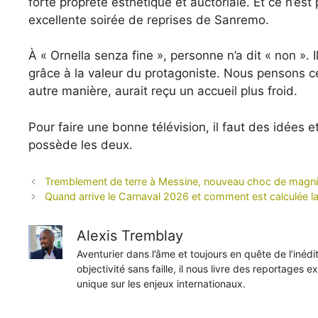
forte propreté esthétique et auctoriale. Et ce n’e
excellente soirée de reprises de Sanremo.
À « Ornella senza fine », personne n’a dit « non ». I
grâce à la valeur du protagoniste. Nous pensons c
autre manière, aurait reçu un accueil plus froid.
Pour faire une bonne télévision, il faut des idées et
possède les deux.
Tremblement de terre à Messine, nouveau choc de magnitu
Quand arrive le Carnaval 2026 et comment est calculée la
Alexis Tremblay
Aventurier dans l’âme et toujours en quête de l’inéd
objectivité sans faille, il nous livre des reportages e
unique sur les enjeux internationaux.