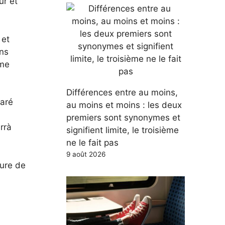
ur et
 et
ans
mme
Différences entre au moins,
laré
au moins et moins : les deux
premiers sont synonymes et
rrà
signifient limite, le troisième
ne le fait pas
9 août 2026
gure de