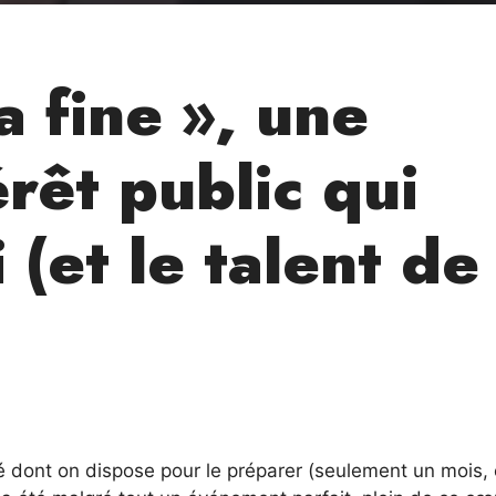
a fine », une
rêt public qui
(et le talent de
té dont on dispose pour le préparer (seulement un mois, 