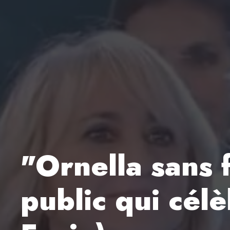
"Ornella sans 
public qui célè