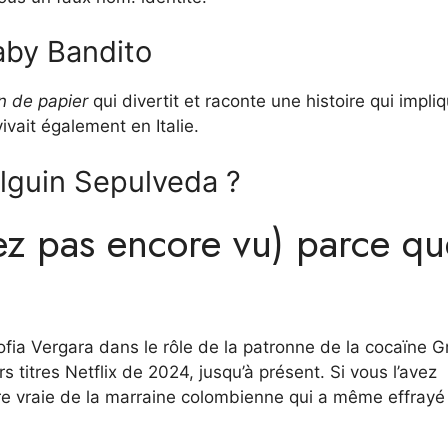
Baby Bandito
n de papier
qui divertit et raconte une histoire qui impli
ivait également en Italie.
 Olguin Sepulveda ?
vez pas encore vu) parce q
Sofia Vergara dans le rôle de la patronne de la cocaïne G
s titres Netflix de 2024, jusqu’à présent. Si vous l’avez
oire vraie de la marraine colombienne qui a même effrayé