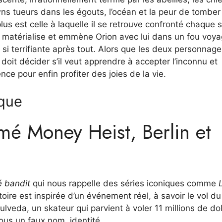
ns tueurs dans les égouts, l’océan et la peur de tomber
plus est celle à laquelle il se retrouve confronté chaque so
se matérialise et emmène Orion avec lui dans un fou voy
 si terrifiante après tout. Alors que les deux personnag
oit décider s’il veut apprendre à accepter l’inconnu et
ce pour enfin profiter des joies de la vie.
ique
imé Money Heist, Berlin et
 bandit
qui nous rappelle des séries iconiques comme
stoire est inspirée d’un événement réel, à savoir le vol du
veda, un skateur qui parvient à voler 11 millions de dol
ous un faux nom. identité.