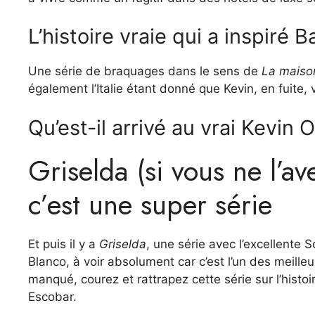
L’histoire vraie qui a inspiré 
Une série de braquages ​​dans le sens de
La maiso
également l’Italie étant donné que Kevin, en fuite, v
Qu’est-il arrivé au vrai Kevin
Griselda (si vous ne l’a
c’est une super série
Et puis il y a
Griselda
, une série avec l’excellente 
Blanco, à voir absolument car c’est l’un des meilleur
manqué, courez et rattrapez cette série sur l’hist
Escobar.