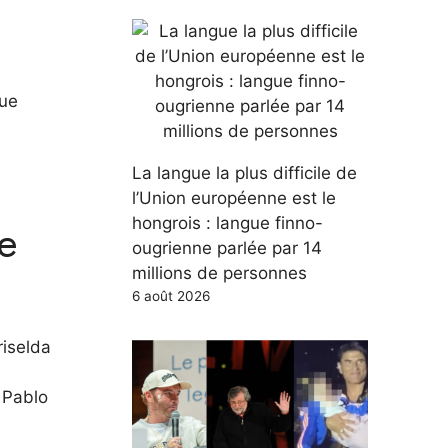
que
La langue la plus difficile de
l’Union européenne est le
hongrois : langue finno-
ue
ougrienne parlée par 14
millions de personnes
6 août 2026
riselda
 Pablo