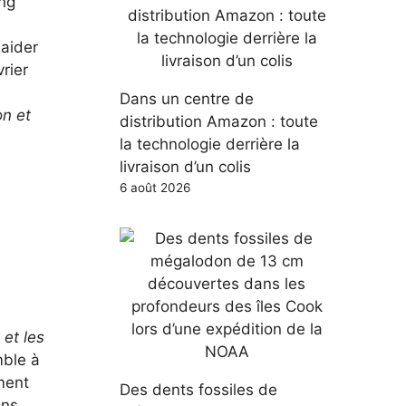
ing
 aider
rier
Dans un centre de
n et
distribution Amazon : toute
la technologie derrière la
livraison d’un colis
6 août 2026
 et les
mble à
ment
Des dents fossiles de
ens,