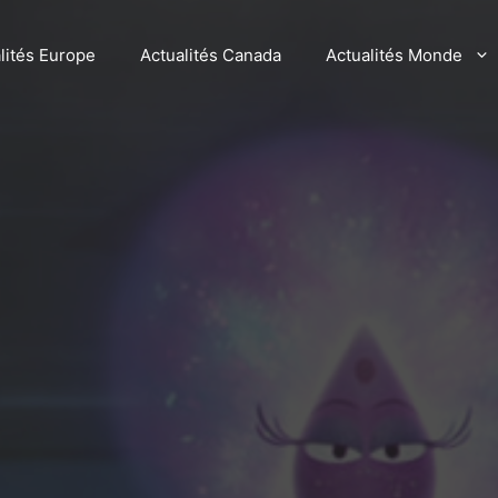
lités Europe
Actualités Canada
Actualités Monde