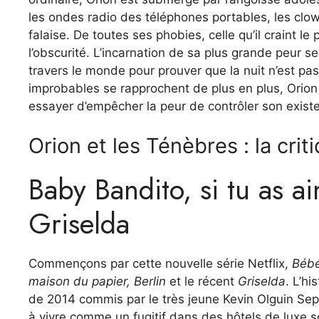
les ondes radio des téléphones portables, les clow
falaise. De toutes ses phobies, celle qu’il craint le 
l’obscurité. L’incarnation de sa plus grande peur 
travers le monde pour prouver que la nuit n’est pas
improbables se rapprochent de plus en plus, Orion d
essayer d’empêcher la peur de contrôler son existen
Orion et les Ténèbres : la crit
Baby Bandito, si tu as a
Griselda
Commençons par cette nouvelle série Netflix,
Bébé
maison du papier, Berlin
et le récent
Griselda
. L’hi
de 2014 commis par le très jeune Kevin Olguin Sepul
à vivre comme un fugitif dans des hôtels de luxe s