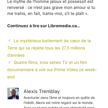
Le mythe de l’homme jaloux et possessif est
renversé : ce n’est pas grave mon amour si tu
me trahis, en fait, trahis-moi, s’il te plaît ».
Continuez à lire sur Libremedia.ca…
Le mystérieux battement de cœur de la
Terre qui se répète tous les 27,5 millions
d’années
Quatre films, trois séries TV et un film
documentaire à voir sur Prime Video ce week-
end
Alexis Tremblay
Aventurier dans l’âme et toujours en quête de
l’inédit, Alexis est notre regard sur le monde.
Avec sa plume acérée et son objectivité sans