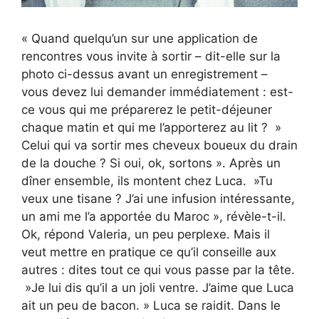
« Quand quelqu’un sur une application de
rencontres vous invite à sortir – dit-elle sur la
photo ci-dessus avant un enregistrement –
vous devez lui demander immédiatement : est-
ce vous qui me préparerez le petit-déjeuner
chaque matin et qui me l’apporterez au lit ? »
Celui qui va sortir mes cheveux boueux du drain
de la douche ? Si oui, ok, sortons ». Après un
dîner ensemble, ils montent chez Luca. »Tu
veux une tisane ? J’ai une infusion intéressante,
un ami me l’a apportée du Maroc », révèle-t-il.
Ok, répond Valeria, un peu perplexe. Mais il
veut mettre en pratique ce qu’il conseille aux
autres : dites tout ce qui vous passe par la tête.
»Je lui dis qu’il a un joli ventre. J’aime que Luca
ait un peu de bacon. » Luca se raidit. Dans le