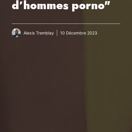
d’hommes porno"
Alexis Tremblay
10 Décembre 2023