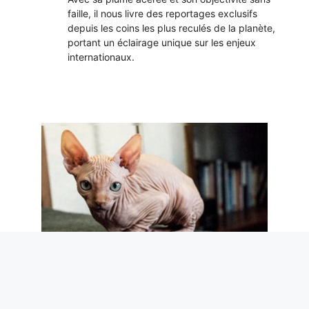
faille, il nous livre des reportages exclusifs
depuis les coins les plus reculés de la planète,
portant un éclairage unique sur les enjeux
internationaux.
Saviez-vous que le chat « égyptien » ou
« sphynx » ne vient pas d’Égypte ? Son