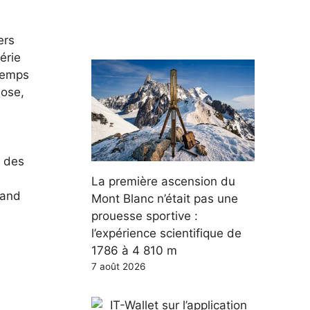
ers
érie
 temps
lose,
s des
La première ascension du
uand
Mont Blanc n’était pas une
prouesse sportive :
l’expérience scientifique de
1786 à 4 810 m
7 août 2026