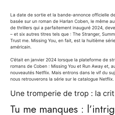
La date de sortie et la bande-annonce officielle de 
basée sur un roman de Harlan Coben, le même auteu
de thrillers qui a parfaitement inauguré 2024, dev
– et six autres titres tels que : The Stranger, Summ
Trust me. Missing You, en fait, est la huitième série
américain.
C’était en janvier 2024 lorsque la plateforme de st
romans de Coben : Missing You et Run Away et, auj
nouveautés Netflix. Mais entrons dans le vif du su
nous retrouverons la série sur le catalogue Netflix.
Une tromperie de trop : la cri
Tu me manques : l’intri