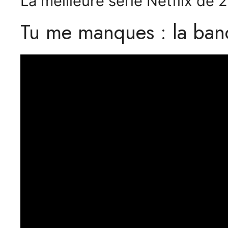
La meilleure série Netflix de 
Tu me manques : la ba