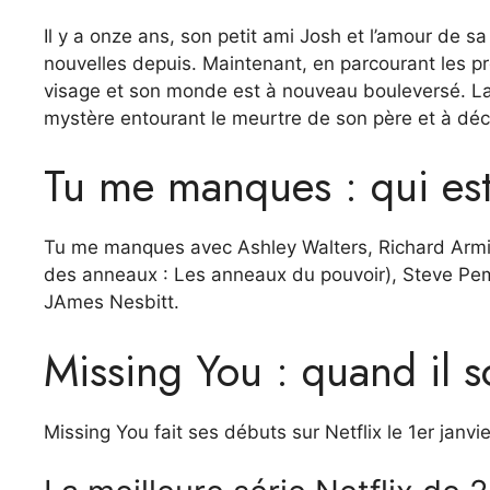
Il y a onze ans, son petit ami Josh et l’amour de s
nouvelles depuis. Maintenant, en parcourant les pro
visage et son monde est à nouveau bouleversé. La 
mystère entourant le meurtre de son père et à déc
Tu me manques : qui est
Tu me manques avec Ashley Walters, Richard Armi
des anneaux : Les anneaux du pouvoir), Steve Pem
JAmes Nesbitt.
Missing You : quand il so
Missing You fait ses débuts sur Netflix le 1er janvi