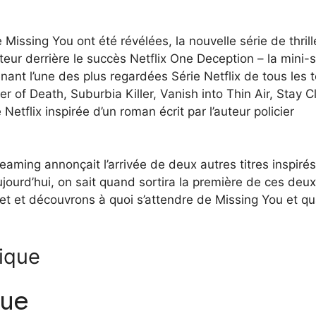
Missing You ont été révélées, la nouvelle série de thrill
r derrière le succès Netflix One Deception – la mini-s
enant l’une des plus regardées Série Netflix de tous les
er of Death, Suburbia Killer, Vanish into Thin Air, Stay C
 Netflix inspirée d’un roman écrit par l’auteur policier
reaming annonçait l’arrivée de deux autres titres inspiré
ourd’hui, on sait quand sortira la première de ces deux
jet et découvrons à quoi s’attendre de Missing You et q
tique
gue