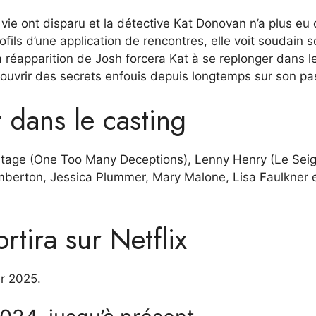
a vie ont disparu et la détective Kat Donovan n’a plus eu
fils d’une application de rencontres, elle voit soudain 
réapparition de Josh forcera Kat à se replonger dans l
ouvrir des secrets enfouis depuis longtemps sur son pa
 dans le casting
tage (One Too Many Deceptions), Lenny Henry (Le Sei
berton, Jessica Plummer, Mary Malone, Lisa Faulkner 
rtira sur Netflix
er 2025.