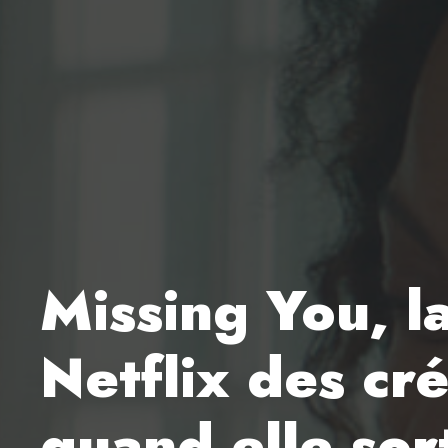
Missing You, l
Netflix des cr
quand elle sor