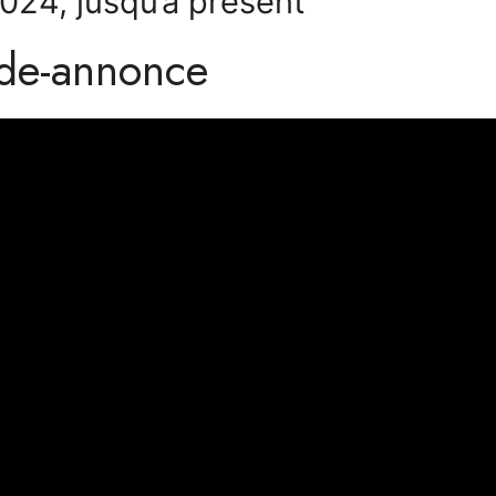
2024, jusqu’à présent
nde-annonce