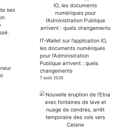
 de ses
son
e
ssé.
IT-Wallet sur l’application IO,
les documents numériques
pour l’Administration
Publique arrivent : quels
gneur
changements
et
7 août 2026