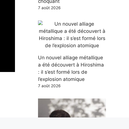
choquant
7 août 2026
Un nouvel alliage métallique
a été découvert à Hiroshima
: il s’est formé lors de
l’explosion atomique
7 août 2026
airage