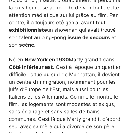
Aujourd’hui, il serait probablement la personne
la plus heureuse au monde de voir toute cette
attention médiatique sur lui grâce au film. Par
contre, il a toujours été génial avant tout
exhibitionniste
un showman qui avait trouvé
son talent au ping-pong
issue de secours
et
son
scène.
Né en
New York en 1930
Marty grandit dans
Côté inférieur est
. C’est à l’époque un quartier
difficile : situé au sud de Manhattan, il devient
un centre d’immigration, notamment pour les
juifs d’Europe de l’Est, mais aussi pour les
Italiens et les Allemands. Comme le montre le
film, les logements sont modestes et exigus,
sans éclairage et sans salles de bains
communes. C’est là que Marty grandit, d’abord
seul avec sa mère qui a divorcé de son père.