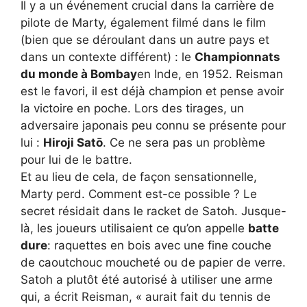
Il y a un événement crucial dans la carrière de
pilote de Marty, également filmé dans le film
(bien que se déroulant dans un autre pays et
dans un contexte différent) : le
Championnats
du monde à Bombay
en Inde, en 1952. Reisman
est le favori, il est déjà champion et pense avoir
la victoire en poche. Lors des tirages, un
adversaire japonais peu connu se présente pour
lui :
Hiroji Satō
. Ce ne sera pas un problème
pour lui de le battre.
Et au lieu de cela, de façon sensationnelle,
Marty perd. Comment est-ce possible ? Le
secret résidait dans le racket de Satoh. Jusque-
là, les joueurs utilisaient ce qu’on appelle
batte
dure
: raquettes en bois avec une fine couche
de caoutchouc moucheté ou de papier de verre.
Satoh a plutôt été autorisé à utiliser une arme
qui, a écrit Reisman, « aurait fait du tennis de