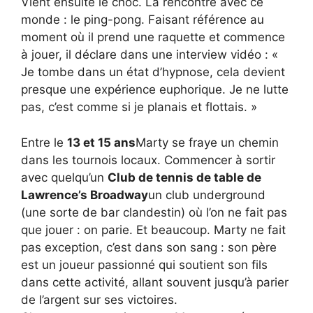
Vient ensuite le choc. La rencontre avec ce
monde : le ping-pong. Faisant référence au
moment où il prend une raquette et commence
à jouer, il déclare dans une interview vidéo : «
Je tombe dans un état d’hypnose, cela devient
presque une expérience euphorique. Je ne lutte
pas, c’est comme si je planais et flottais. »
Entre le
13 et 15 ans
Marty se fraye un chemin
dans les tournois locaux. Commencer à sortir
avec quelqu’un
Club de tennis de table de
Lawrence’s Broadway
un club underground
(une sorte de bar clandestin) où l’on ne fait pas
que jouer : on parie. Et beaucoup. Marty ne fait
pas exception, c’est dans son sang : son père
est un joueur passionné qui soutient son fils
dans cette activité, allant souvent jusqu’à parier
de l’argent sur ses victoires.