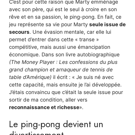
C’est pour cette raison que Marty emménage
avec son père, qui est le seul à croire en son
rêve et en sa passion, le ping-pong. En fait, ce
jeu représente sa vie pour Marty
seule issue de
secours
. Une évasion mentale, car elle lui
permet d’entrer dans cette « transe »
compétitive, mais aussi une émancipation
économique. Dans son livre autobiographique
(The Money Player : Les confessions du plus
grand champion et arnaqueur de tennis de
table d’Amérique)
il écrit : « Je suis né avec
cette capacité, mais ensuite je l’ai développée.
J’étais convaincu que c’était la seule issue pour
sortir de ma condition, aller vers
reconnaissance et richesse
».
Le ping-pong devient un
divertissement