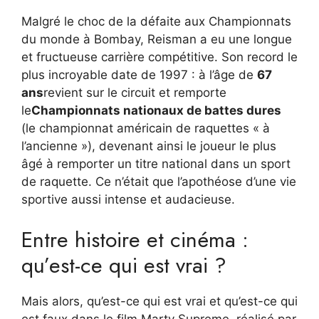
Malgré le choc de la défaite aux Championnats
du monde à Bombay, Reisman a eu une longue
et fructueuse carrière compétitive. Son record le
plus incroyable date de 1997 : à l’âge de
67
ans
revient sur le circuit et remporte
le
Championnats nationaux de battes dures
(le championnat américain de raquettes « à
l’ancienne »), devenant ainsi le joueur le plus
âgé à remporter un titre national dans un sport
de raquette. Ce n’était que l’apothéose d’une vie
sportive aussi intense et audacieuse.
Entre histoire et cinéma :
qu’est-ce qui est vrai ?
Mais alors, qu’est-ce qui est vrai et qu’est-ce qui
est faux dans le film Marty Supreme, réalisé par