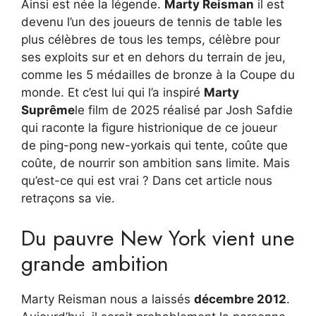
Ainsi est née la légende.
Marty Reisman
il est
devenu l’un des joueurs de tennis de table les
plus célèbres de tous les temps, célèbre pour
ses exploits sur et en dehors du terrain de jeu,
comme les 5 médailles de bronze à la Coupe du
monde. Et c’est lui qui l’a inspiré
Marty
Suprême
le film de 2025 réalisé par Josh Safdie
qui raconte la figure histrionique de ce joueur
de ping-pong new-yorkais qui tente, coûte que
coûte, de nourrir son ambition sans limite. Mais
qu’est-ce qui est vrai ? Dans cet article nous
retraçons sa vie.
Du pauvre New York vient une
grande ambition
Marty Reisman nous a laissés
décembre 2012
.