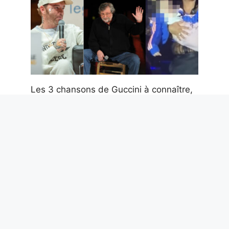
Les 3 chansons de Guccini à connaître,
Sal Da Vinci trop attaqué, pourquoi
Salmo dit des bêtises et toute la
musique de la semaine
6 août 2026
Parce qu’en mer, les distances se