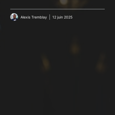
Alexis Tremblay
12 juin 2025