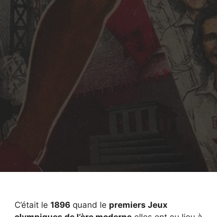
C’était le
1896
quand le
premiers Jeux
olympiques de l’ère moderne
elles ont eu lieu à