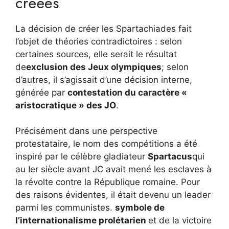
créées
La décision de créer les Spartachiades fait
l’objet de théories contradictoires : selon
certaines sources, elle serait le résultat
de
exclusion des Jeux olympiques
; selon
d’autres, il s’agissait d’une décision interne,
générée par
contestation du caractère «
aristocratique » des JO
.
Précisément dans une perspective
protestataire, le nom des compétitions a été
inspiré par le célèbre gladiateur
Spartacus
qui
au Ier siècle avant JC avait mené les esclaves à
la révolte contre la République romaine. Pour
des raisons évidentes, il était devenu un leader
parmi les communistes.
symbole de
l’internationalisme prolétarien
et de la victoire