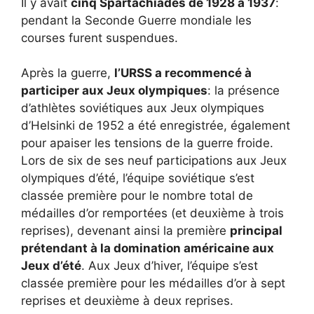
Il y avait
cinq Spartachiades de 1928 à 1937
:
pendant la Seconde Guerre mondiale les
courses furent suspendues.
Après la guerre,
l’URSS a recommencé à
participer aux Jeux olympiques
: la présence
d’athlètes soviétiques aux Jeux olympiques
d’Helsinki de 1952 a été enregistrée, également
pour apaiser les tensions de la guerre froide.
Lors de six de ses neuf participations aux Jeux
olympiques d’été, l’équipe soviétique s’est
classée première pour le nombre total de
médailles d’or remportées (et deuxième à trois
reprises), devenant ainsi la première
principal
prétendant à la domination américaine aux
Jeux d’été
. Aux Jeux d’hiver, l’équipe s’est
classée première pour les médailles d’or à sept
reprises et deuxième à deux reprises.