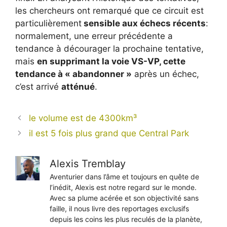
les chercheurs ont remarqué que ce circuit est
particulièrement
sensible aux échecs récents
:
normalement, une erreur précédente a
tendance à décourager la prochaine tentative,
mais
en supprimant la voie VS-VP, cette
tendance à « abandonner »
après un échec,
c’est arrivé
atténué
.
le volume est de 4300km³
il est 5 fois plus grand que Central Park
Alexis Tremblay
Aventurier dans l’âme et toujours en quête de
l’inédit, Alexis est notre regard sur le monde.
Avec sa plume acérée et son objectivité sans
faille, il nous livre des reportages exclusifs
depuis les coins les plus reculés de la planète,