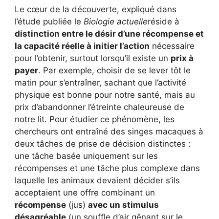
Le cœur de la découverte, expliqué dans
l’étude publiée le
Biologie actuelle
réside à
distinction entre le désir d’une récompense et
la capacité réelle à initier l’action
nécessaire
pour l’obtenir, surtout lorsqu’il existe un
prix à
payer
. Par exemple, choisir de se lever tôt le
matin pour s’entraîner, sachant que l’activité
physique est bonne pour notre santé, mais au
prix d’abandonner l’étreinte chaleureuse de
notre lit. Pour étudier ce phénomène, les
chercheurs ont entraîné des singes macaques à
deux tâches de prise de décision distinctes :
une tâche basée uniquement sur les
récompenses et une tâche plus complexe dans
laquelle les animaux devaient décider s’ils
acceptaient une offre combinant un
récompense
(jus)
avec un stimulus
désagréable
(un souffle d’air gênant sur le