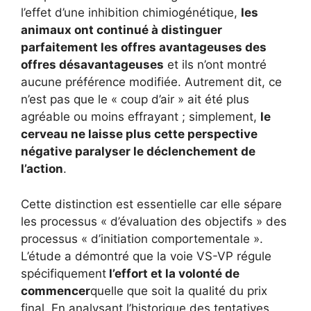
l’effet d’une inhibition chimiogénétique,
les
animaux ont continué à distinguer
parfaitement les offres avantageuses des
offres désavantageuses
et ils n’ont montré
aucune préférence modifiée. Autrement dit, ce
n’est pas que le « coup d’air » ait été plus
agréable ou moins effrayant ; simplement,
le
cerveau ne laisse plus cette perspective
négative paralyser le déclenchement de
l’action
.
Cette distinction est essentielle car elle sépare
les processus « d’évaluation des objectifs » des
processus « d’initiation comportementale ».
L’étude a démontré que la voie VS-VP régule
spécifiquement
l’effort et la volonté de
commencer
quelle que soit la qualité du prix
final. En analysant l’historique des tentatives,