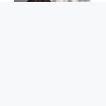
Suicides en Italie : 4 sur 5 sont des
hommes et les prisons sont l’un des
endroits les plus dangereux, selon les
données de l’ISTAT et de l’OMS
7 août 2026