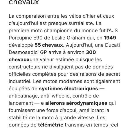
chevaux
La comparaison entre les vélos d’hier et ceux
d’aujourd’hui est presque surréaliste. La
première moto championne du monde fut l’AJS
Porcupine E90 de Leslie Graham qui, en
1949
développé
55 chevaux
. Aujourd’hui, une Ducati
Desmosedici GP arrive à environ
300
chevaux
une valeur estimée puisque les
constructeurs ne divulguent pas de données
officielles complètes pour des raisons de secret
industriel. Les motos modernes sont également
équipées de
systèmes électroniques
—
antipatinage, anti-wheelie, contrôle de
lancement — e
ailerons aérodynamiques
qui
fournissent une force d’appui, améliorant la
stabilité de la moto à grande vitesse. Les
données de
télémétrie
transmis en temps réel