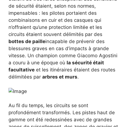
de sécurité étaient, selon nos normes,
impensables : les pilotes portaient des
combinaisons en cuir et des casques qui
n’offraient qu’une protection limitée et les
circuits étaient souvent délimités par des
bottes de paille
incapable de prévenir des
blessures graves en cas d’impacts à grande
vitesse. Un champion comme Giacomo Agostini
a couru à une époque où
la sécurité était
facultative
et les itinéraires étaient des routes
délimitées par
arbres et murs
.
Au fil du temps, les circuits se sont
profondément transformés. Les pistes haut de
gamme ont été redessinées avec de grandes
zones de ruissellement, des zones de gravier et