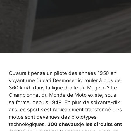
Qu’aurait pensé un pilote des années 1950 en
voyant une Ducati Desmosedici rouler à plus de
360 ​​km/h dans la ligne droite du Mugello ? Le
Championnat du Monde de Moto existe, sous
sa forme, depuis 1949. En plus de soixante-dix
ans, ce sport s’est radicalement transformé : les
motos sont devenues des prototypes
technologiques.
300 chevaux
je
les circuits ont