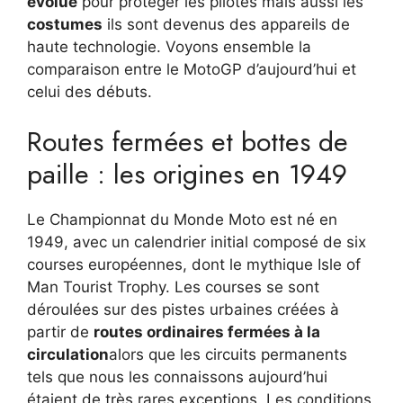
évolué
pour protéger les pilotes mais aussi les
costumes
ils sont devenus des appareils de
haute technologie. Voyons ensemble la
comparaison entre le MotoGP d’aujourd’hui et
celui des débuts.
Routes fermées et bottes de
paille : les origines en 1949
Le Championnat du Monde Moto est né en
1949, avec un calendrier initial composé de six
courses européennes, dont le mythique Isle of
Man Tourist Trophy. Les courses se sont
déroulées sur des pistes urbaines créées à
partir de
routes ordinaires fermées à la
circulation
alors que les circuits permanents
tels que nous les connaissons aujourd’hui
étaient de très rares exceptions. Les conditions