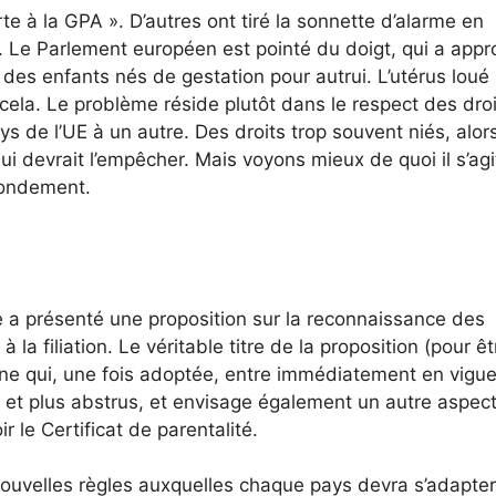
te à la GPA ». D’autres ont tiré la sonnette d’alarme en
». Le Parlement européen est pointé du doigt, qui a app
 des enfants nés de gestation pour autrui. L’utérus loué 
la. Le problème réside plutôt dans le respect des dro
 de l’UE à un autre. Des droits trop souvent niés, alor
i devrait l’empêcher. Mais voyons mieux de quoi il s’agit
fondement.
a présenté une proposition sur la reconnaissance des
à la filiation. Le véritable titre de la proposition (pour êt
nne qui, une fois adoptée, entre immédiatement en vigu
 et plus abstrus, et envisage également un autre aspec
r le Certificat de parentalité.
nouvelles règles auxquelles chaque pays devra s’adapter