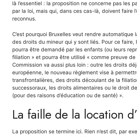
là l’essentiel : la proposition ne concerne pas les p
par la loi, mais qui, dans ces cas-là, doivent faire 
reconnus.
C’est pourquoi Bruxelles veut rendre automatique l
des droits du mineur qui y sont liés. Pour ce faire, 
pourra être demandé par les enfants (ou leurs repr
filiation » et pourra être utilisé « comme preuve de
Commission va aussi plus loin : outre les droits déj
européenne, le nouveau règlement vise à permettre
transfrontalières, des droits découlant de la filiati
successoraux, les droits alimentaires ou le droit d
(pour des raisons d’éducation ou de santé) ».
La faille de la location 
La proposition se termine ici. Rien n’est dit, par e