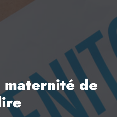
a maternité de
dire