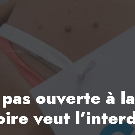
 pas ouverte à l
oire veut l’inter