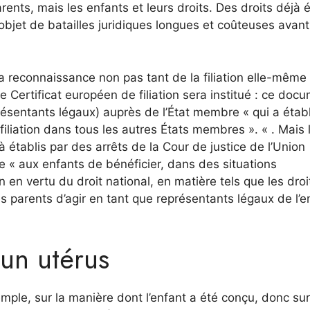
arents, mais les enfants et leurs droits. Des droits déjà é
l’objet de batailles juridiques longues et coûteuses avant
a reconnaissance non pas tant de la filiation elle-même
le Certificat européen de filiation sera institué : ce doc
ésentants légaux) auprès de l’État membre « qui a établ
 filiation dans tous les autres États membres ». « . Mais 
à établis par des arrêts de la Cour de justice de l’Union
 « aux enfants de bénéficier, dans des situations
on en vertu du droit national, en matière tels que les droi
es parents d’agir en tant que représentants légaux de l’e
d’un utérus
xemple, sur la manière dont l’enfant a été conçu, donc sur