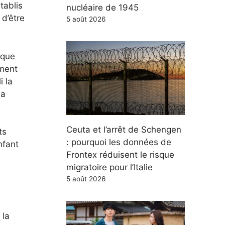
tablis
nucléaire de 1945
 d’être
5 août 2026
 que
ument
i la
la
Ceuta et l’arrêt de Schengen
ts
: pourquoi les données de
nfant
Frontex réduisent le risque
migratoire pour l’Italie
5 août 2026
 la