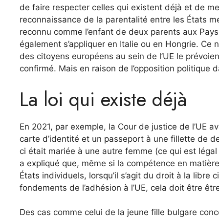
de faire respecter celles qui existent déjà et de m
reconnaissance de la parentalité entre les États m
reconnu comme l’enfant de deux parents aux Pays-B
également s’appliquer en Italie ou en Hongrie. Ce n’
des citoyens européens au sein de l’UE le prévoient 
confirmé. Mais en raison de l’opposition politique d
La loi qui existe déjà
En 2021, par exemple, la Cour de justice de l’UE av
carte d’identité et un passeport à une fillette de
ci était mariée à une autre femme (ce qui est léga
a expliqué que, même si la compétence en matière 
États individuels, lorsqu’il s’agit du droit à la libr
fondements de l’adhésion à l’UE, cela doit être être
Des cas comme celui de la jeune fille bulgare conce