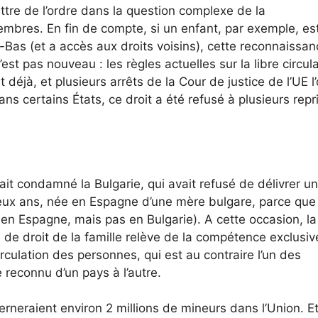
ettre de l’ordre dans la question complexe de la
embres. En fin de compte, si un enfant, par exemple, es
as (et a accès aux droits voisins), cette reconnaissan
est pas nouveau : les règles actuelles sur la libre circul
déjà, et plusieurs arrêts de la Cour de justice de l’UE l’
ans certains États, ce droit a été refusé à plusieurs repr
ait condamné la Bulgarie, qui avait refusé de délivrer u
 deux ans, née en Espagne d’une mère bulgare, parce que 
l en Espagne, mais pas en Bulgarie). A cette occasion, l
de droit de la famille relève de la compétence exclusiv
e circulation des personnes, qui est au contraire l’un des
 reconnu d’un pays à l’autre.
rneraient environ 2 millions de mineurs dans l’Union. Et