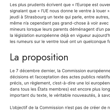
Les plus prudents écrivent que « l’Europe est ouver
signalant que « l’UE nous donne le ventre à louer 
jeudi à Strasbourg un texte qui parle, entre autres,
même n’a cependant pas grand-chose à voir avec ce
mineurs lorsque leurs parents déménagent d’un pays
la législation européenne déjà en vigueur aujourd’hu
les rumeurs sur le ventre loué ont un quelconque 
La proposition
Le 7 décembre dernier, la Commission européenne 
décisions et l’acceptation des actes publics relatifs 
précis, un règlement, c’est-à-dire une loi europée
dans tous les États membres) est encore plus long
important du texte, le véritable nouveautés, à savoi
L’objectif de la Commission n’est pas de créer de 