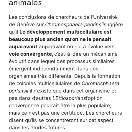
animales
Les conclusions de chercheurs de l’Université
de Genève sur
Chromosphaera perkinsii
suggère
qu’il
Le développement multicellulaire est
beaucoup plus ancien qu’on ne le pensait
auparavant
auparavant ou qui a évolué vers
voie convergente,
c’est-à-dire un mécanisme
évolutif dans lequel des processus similaires
émergent indépendamment dans des
organismes très différents. Depuis la formation
de colonies multicellulaires de
Chromosphaera
perkinsii
il n’existe que dans cet organisme et
pas dans d’autres
LE
ttiosporiens
l’option
convergence pourrait être la plus populaire,
mais ce n’est pas une certitude. Les chercheurs
disent qu’ils se concentreront sur cet aspect
dans les études futures.