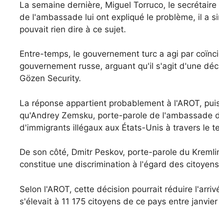
La semaine dernière, Miguel Torruco, le secrétaire a
de l'ambassade lui ont expliqué le problème, il a si
pouvait rien dire à ce sujet.
Entre-temps, le gouvernement turc a agi par coïnci
gouvernement russe, arguant qu'il s'agit d'une déc
Gözen Security.
La réponse appartient probablement à l'AROT, puis
qu'Andrey Zemsku, porte-parole de l'ambassade d
d'immigrants illégaux aux États-Unis à travers le te
De son côté, Dmitr Peskov, porte-parole du Kremlin,
constitue une discrimination à l'égard des citoyens
Selon l'AROT, cette décision pourrait réduire l'arr
s'élevait à 11 175 citoyens de ce pays entre janvier