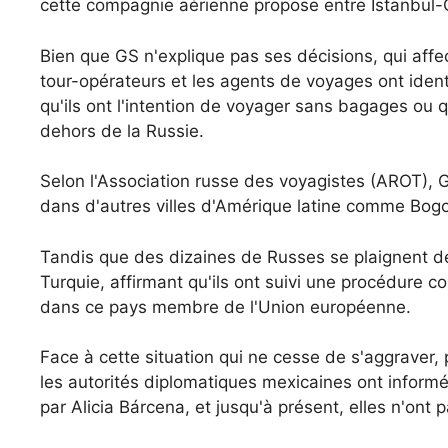
cette compagnie aérienne propose entre Istanbul-
Bien que GS n'explique pas ses décisions, qui affe
tour-opérateurs et les agents de voyages ont identi
qu'ils ont l'intention de voyager sans bagages ou 
dehors de la Russie.
Selon l'Association russe des voyagistes (AROT),
dans d'autres villes d'Amérique latine comme Bogo
Tandis que des dizaines de Russes se plaignent d
Turquie, affirmant qu'ils ont suivi une procédure c
dans ce pays membre de l'Union européenne.
Face à cette situation qui ne cesse de s'aggraver, 
les autorités diplomatiques mexicaines ont informé 
par Alicia Bárcena, et jusqu'à présent, elles n'ont