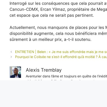
Interrogé sur les conséquences que cela pourrait av
Cancun-CDMX, Ercan Yilmaz, propriétaire de Megatr
cet espace que cela ne serait pas pertinent.
Actuellement, nous manquons de places pour les Me
disponibilité augmente, cela nous bénéficiera mêm
sûrement à un meilleur prix, a-t-il soutenu.
ENTRETIEN | Belen : « Je me suis effondrée mais je me su
Pourquoi le Colisée ne s’est-il effondré qu’à moitié ? À c
Alexis Tremblay
Aventurier dans l’âme et toujours en quête de l’inéd
objectivité sans faille, il nous livre des reportages e
unique sur les enjeux internationaux.