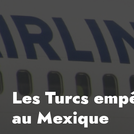
Les Turcs empê
au Mexique