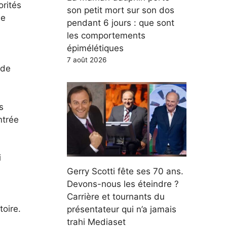
orités
son petit mort sur son dos
ne
pendant 6 jours : que sont
les comportements
épimélétiques
7 août 2026
 de
s
ntrée
i
Gerry Scotti fête ses 70 ans.
Devons-nous les éteindre ?
Carrière et tournants du
toire.
présentateur qui n’a jamais
trahi Mediaset