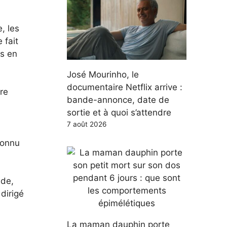
, les
 fait
es en
José Mourinho, le
documentaire Netflix arrive :
re
bande-annonce, date de
sortie et à quoi s’attendre
7 août 2026
connu
ade,
dirigé
La maman dauphin porte