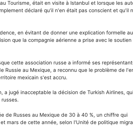
u Tourisme, était en visite à Istanbul et lorsque les aut
mplement déclaré qu'il n'en était pas conscient et qu'il 
dence, en évitant de donner une explication formelle au
ision que la compagnie aérienne a prise avec le soutien
que cette association russe a informé ses représentant
e Russie au Mexique, a reconnu que le problème de l'e
rritoire mexicain s'est accru.
 a jugé inacceptable la décision de Turkish Airlines, qu
 russes.
ivée de Russes au Mexique de 30 à 40 %, un chiffre qui
 et mars de cette année, selon l'Unité de politique migra