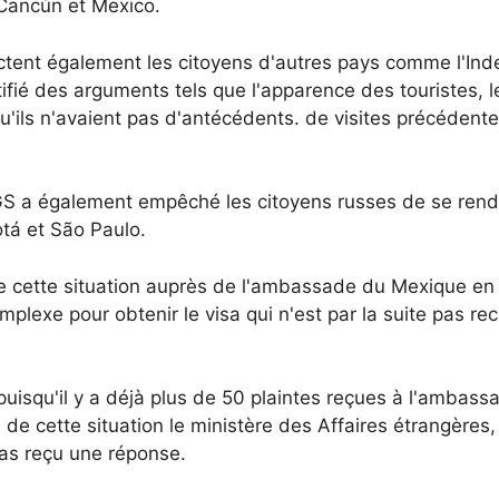
Cancún et Mexico.
ctent également les citoyens d'autres pays comme l'Inde
fié des arguments tels que l'apparence des touristes, le
qu'ils n'avaient pas d'antécédents. de visites précédent
 GS a également empêché les citoyens russes de se rend
tá et São Paulo.
e cette situation auprès de l'ambassade du Mexique en
omplexe pour obtenir le visa qui n'est par la suite pas re
puisqu'il y a déjà plus de 50 plaintes reçues à l'ambass
de cette situation le ministère des Affaires étrangères, 
 pas reçu une réponse.