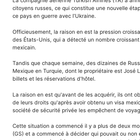
La compagnie aérienne Turkish Airlines (TA) a anno
citoyens russes, ce qui constitue une nouvelle éta
ce pays en guerre avec l'Ukraine.
Officieusement, la raison en est la pression crois
des États-Unis, qui a détecté un nombre croissant d
mexicain.
Tandis que chaque semaine, des dizaines de Russ
Mexique en Turquie, dont le propriétaire est José
billets et les réservations d'hôtel.
La raison en est qu'avant de les acquérir, ils ont 
de leurs droits qu'après avoir obtenu un visa mex
société de sécurité privée les empêchent de voyag
Cette situation a commencé il y a plus de deux mo
(GS) et a commencé à décider qui pouvait ou non