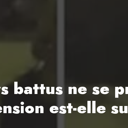
s battus ne se p
nsion est-elle su