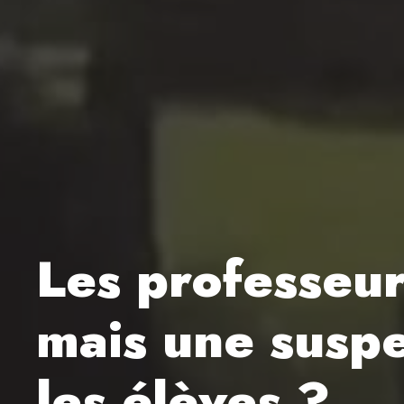
Les professeur
mais une suspe
les élèves ?