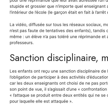
pour une réprimande que leur avait adressée l’un d’
stupide et grossier que n’importe quel enseignant
l’intérieur de l’école (le garçon était en fait à l’arrêt
La vidéo, diffusée sur tous les réseaux sociaux, m
n’est pas faute de tentatives des enfants), tandis qu
même : un élève n’a pas toléré une réprimande et 
professeurs.
Sanction disciplinaire, 
Les enfants ont reçu une sanction disciplinaire de 
l’obligation de participer à des activités d’éducat
car les deux enseignants ont choisi de ne pas porte
son point de vue, il s’agissait d’une « confrontatio
« l’attaque se produit entre deux entités qui ne se
pour laquelle elle est attaquée ».