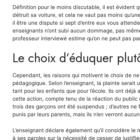
Définition pour le moins discutable, il est évident
détruit sa voiture, et cela ne vaut pas moins qu’un
il être une dispute si sept d’entre eux vous attende
enseignants n’ont subi aucun dommage, pas même ce
professeur interviewé estime qu’on ne peut pas par
Le choix d’éduquer plut
Cependant, les raisons qui motivent le choix de ne 
pédagogique. Selon l’enseignant, la plainte serait 
tant pour les enfants que pour l’école. Ils ont d
cette action, compte tenu de la réaction du public 
trois des garçons ont été suspendus ; d’autres ne 
punis par leurs parents, mais ils n’en verront aucu
L’enseignant déclare également qu’il considère le
à ses paroles sur la nécessité de cesser de justifi