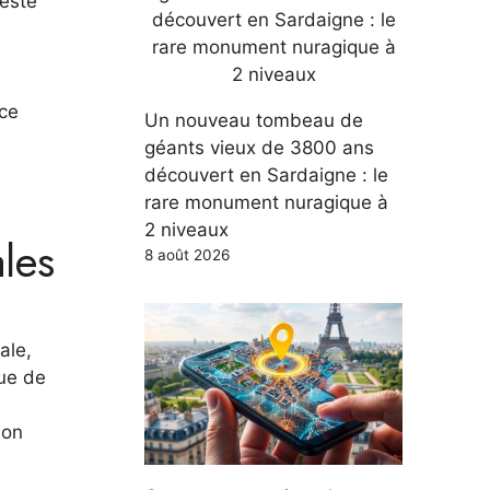
geste
(ce
Un nouveau tombeau de
géants vieux de 3800 ans
découvert en Sardaigne : le
rare monument nuragique à
2 niveaux
les
8 août 2026
ale,
ue de
son