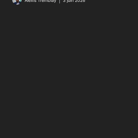
Alexis Tremblay
3 juin 2026