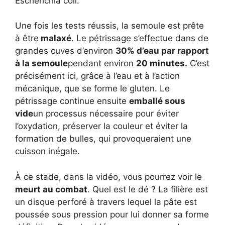
Escherichia coli.
Une fois les tests réussis, la semoule est prête
à être
malaxé
. Le pétrissage s’effectue dans de
grandes cuves d’environ
30% d’eau par rapport
à la semoule
pendant environ
20 minutes.
C’est
précisément ici, grâce à l’eau et à l’action
mécanique, que se forme le gluten. Le
pétrissage continue ensuite
emballé sous
vide
un processus nécessaire pour éviter
l’oxydation, préserver la couleur et éviter la
formation de bulles, qui provoqueraient une
cuisson inégale.
À ce stade, dans la vidéo, vous pourrez voir le
meurt au combat
. Quel est le dé ? La filière est
un disque perforé à travers lequel la pâte est
poussée sous pression pour lui donner sa forme