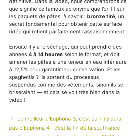
définitive. Dans la vidéo, nous comprendrons ce
que signifie ce fameux acronyme que l’on lit sur
les paquets de pâtes, à savoir :
bronze tiré,
un
secret fondamental pour obtenir cette surface
ridée qui retient parfaitement l’assaisonnement.
Ensuite il y a le séchage, qui peut prendre des
années
4 à 14 heures
selon le format, et doit
amener les pâtes à une teneur en eau inférieure
à 12,5% pour garantir leur conservation. Et les
spaghettis ? Ils sortent du processus
suspendus comme des vêtements, sinon ils se
briseraient — et cela se voit très bien dans la
vidéo !
Le meilleur d’Euphoria 3, c’est qu’il n’y aura
pas d’Euphoria 4 : c’est la fin de la souffrance