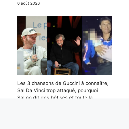
6 août 2026
Les 3 chansons de Guccini à connaître,
Sal Da Vinci trop attaqué, pourquoi
Salmo dit des bêtises et toute la
musique de la semaine
6 août 2026