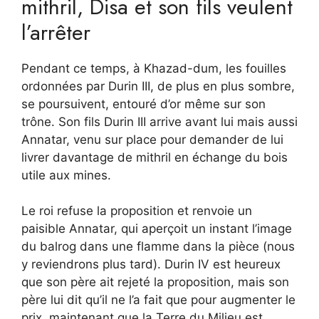
mithril, Disa et son fils veulent
l’arrêter
Pendant ce temps, à Khazad-dum, les fouilles
ordonnées par Durin III, de plus en plus sombre,
se poursuivent, entouré d’or même sur son
trône. Son fils Durin III arrive avant lui mais aussi
Annatar, venu sur place pour demander de lui
livrer davantage de mithril en échange du bois
utile aux mines.
Le roi refuse la proposition et renvoie un
paisible Annatar, qui aperçoit un instant l’image
du balrog dans une flamme dans la pièce (nous
y reviendrons plus tard). Durin IV est heureux
que son père ait rejeté la proposition, mais son
père lui dit qu’il ne l’a fait que pour augmenter le
prix, maintenant que la Terre du Milieu est