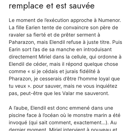
remplace et est sauvée
Le moment de l’exécution approche à Numenor.
La fille Earien tente de convaincre son père de
ravaler sa fierté et de prêter serment à
Paharazon, mais Elendil refuse à juste titre. Puis
Earin sort l’as de sa manche en introduisant
directement Miriel dans la cellule, qui ordonne à
Elendil de céder, mais il répond quelque chose
comme « si je cédais et jurais fidélité à
Pharazon, je cesserais d’être l’homme loyal que
tu veux ». pour sauver, mais ne vous inquiétez
pas, peut-être que les Valar me sauveront.
A l’aube, Elendil est donc emmené dans une
piscine face à l’océan où le monstre marin a été
invoqué (qui sait comment, exactement…). Au
dernier moment, Miriel intervient à nouveau et,