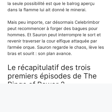
la seule possibilité est que le balrog aperçu
dans la flamme lui ait donné le minerai.
Mais peu importe, car désormais Celebrimbor
peut recommencer à forger des bagues pour
hommes. Et Sauron peut interrompre le sort et
revenir traverser la cour elfique attaquée par
l’armée orque. Sauron regarde le chaos, lève les
bras et sourit : son plan avance.
Le récapitulatif des trois
premiers épisodes de The
Rings of Power 2
Récapitulatif de l’épisode 4
de Rings of Power 2