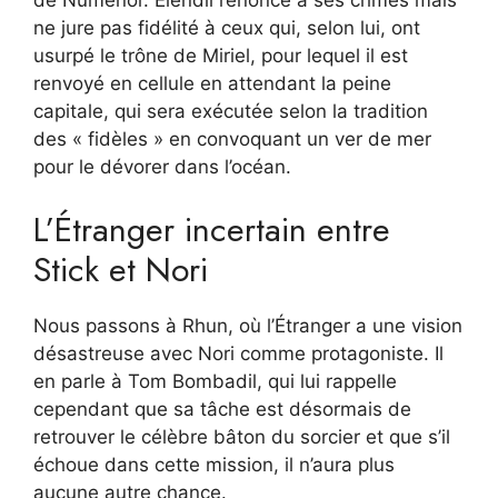
de Numenor. Elendil renonce à ses crimes mais
ne jure pas fidélité à ceux qui, selon lui, ont
usurpé le trône de Miriel, pour lequel il est
renvoyé en cellule en attendant la peine
capitale, qui sera exécutée selon la tradition
des « fidèles » en convoquant un ver de mer
pour le dévorer dans l’océan.
L’Étranger incertain entre
Stick et Nori
Nous passons à Rhun, où l’Étranger a une vision
désastreuse avec Nori comme protagoniste. Il
en parle à Tom Bombadil, qui lui rappelle
cependant que sa tâche est désormais de
retrouver le célèbre bâton du sorcier et que s’il
échoue dans cette mission, il n’aura plus
aucune autre chance.