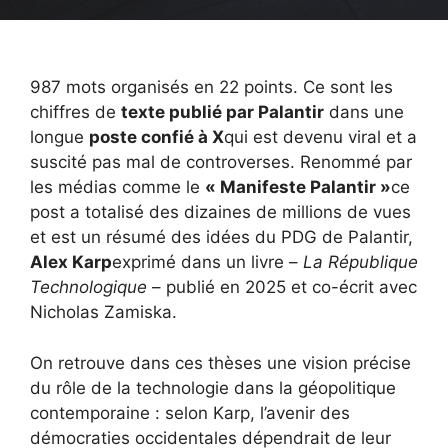
987 mots organisés en 22 points. Ce sont les
chiffres de
texte publié par Palantir
dans une
longue
poste confié à X
qui est devenu viral et a
suscité pas mal de controverses. Renommé par
les médias comme le
« Manifeste Palantir »
ce
post a totalisé des dizaines de millions de vues
et est un résumé des idées du PDG de Palantir,
Alex Karp
exprimé dans un livre –
La République
Technologique
– publié en 2025 et co-écrit avec
Nicholas Zamiska.
On retrouve dans ces thèses une vision précise
du rôle de la technologie dans la géopolitique
contemporaine : selon Karp, l’avenir des
démocraties occidentales dépendrait de leur