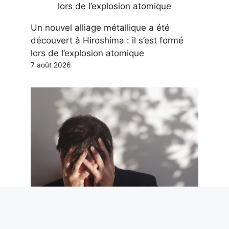
Un nouvel alliage métallique a été
découvert à Hiroshima : il s’est formé
lors de l’explosion atomique
7 août 2026
Suicides en Italie : 4 sur 5 sont des
hommes et les prisons sont l’un des