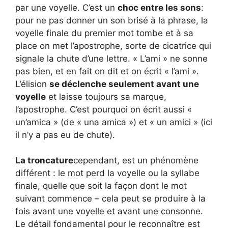
par une voyelle. C’est un
choc entre les sons
:
pour ne pas donner un son brisé à la phrase, la
voyelle finale du premier mot tombe et à sa
place on met l’apostrophe, sorte de cicatrice qui
signale la chute d’une lettre. « L’ami » ne sonne
pas bien, et en fait on dit et on écrit « l’ami ».
L’élision
se déclenche seulement avant une
voyelle
et laisse toujours sa marque,
l’apostrophe. C’est pourquoi on écrit aussi «
un’amica » (de « una amica ») et « un amici » (ici
il n’y a pas eu de chute).
La troncature
cependant, est un phénomène
différent : le mot perd la voyelle ou la syllabe
finale, quelle que soit la façon dont le mot
suivant commence – cela peut se produire à la
fois avant une voyelle et avant une consonne.
Le détail fondamental pour le reconnaître est