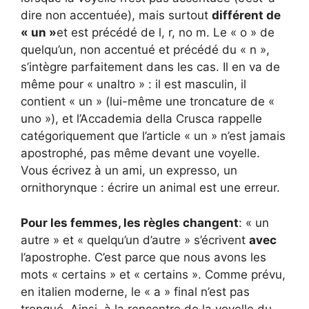
dire non accentuée), mais surtout
différent de
« un »
et est précédé de l, r, no m. Le « o » de
quelqu’un, non accentué et précédé du « n »,
s’intègre parfaitement dans les cas. Il en va de
même pour « unaltro » : il est masculin, il
contient « un » (lui-même une troncature de «
uno »), et l’Accademia della Crusca rappelle
catégoriquement que l’article « un » n’est jamais
apostrophé, pas même devant une voyelle.
Vous écrivez à un ami, un expresso, un
ornithorynque : écrire un animal est une erreur.
Pour les femmes, les règles changent
: « un
autre » et « quelqu’un d’autre » s’écrivent
avec
l’apostrophe. C’est parce que nous avons les
mots « certains » et « certains ». Comme prévu,
en italien moderne, le « a » final n’est pas
tronqué. Ainsi, à la rencontre de la voyelle du