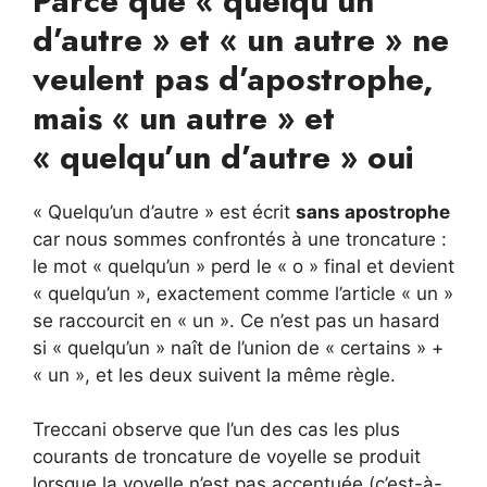
Parce que « quelqu’un
d’autre » et « un autre » ne
veulent pas d’apostrophe,
mais « un autre » et
« quelqu’un d’autre » oui
« Quelqu’un d’autre » est écrit
sans apostrophe
car nous sommes confrontés à une troncature :
le mot « quelqu’un » perd le « o » final et devient
« quelqu’un », exactement comme l’article « un »
se raccourcit en « un ». Ce n’est pas un hasard
si « quelqu’un » naît de l’union de « certains » +
« un », et les deux suivent la même règle.
Treccani observe que l’un des cas les plus
courants de troncature de voyelle se produit
lorsque la voyelle n’est pas accentuée (c’est-à-