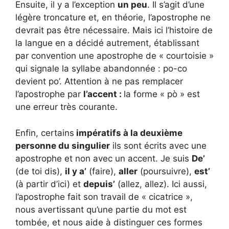
Ensuite, il y a l’exception
un peu
. Il s’agit d’une
légère troncature et, en théorie, l’apostrophe ne
devrait pas être nécessaire. Mais ici l’histoire de
la langue en a décidé autrement, établissant
par convention une apostrophe de « courtoisie »
qui signale la syllabe abandonnée : po-co
devient po’. Attention à ne pas remplacer
l’apostrophe par
l’accent :
la forme « pò » est
une erreur très courante.
Enfin, certains
impératifs à la deuxième
personne du singulier
ils sont écrits avec une
apostrophe et non avec un accent. Je suis
De’
(de toi dis),
il y a’
(faire),
aller
(poursuivre),
est’
(à partir d’ici) et
depuis’
(allez, allez). Ici aussi,
l’apostrophe fait son travail de « cicatrice »,
nous avertissant qu’une partie du mot est
tombée, et nous aide à distinguer ces formes