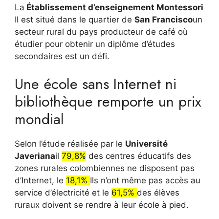
La
Établissement d’enseignement Montessori
Il est situé dans le quartier de
San Francisco
un
secteur rural du pays producteur de café où
étudier pour obtenir un diplôme d’études
secondaires est un défi.
Une école sans Internet ni
bibliothèque remporte un prix
mondial
Selon l’étude réalisée par le
Université
Javeriana
il
79,8%
des centres éducatifs des
zones rurales colombiennes ne disposent pas
d’Internet, le
18,1%
Ils n’ont même pas accès au
service d’électricité et le
61,5%
des élèves
ruraux doivent se rendre à leur école à pied.