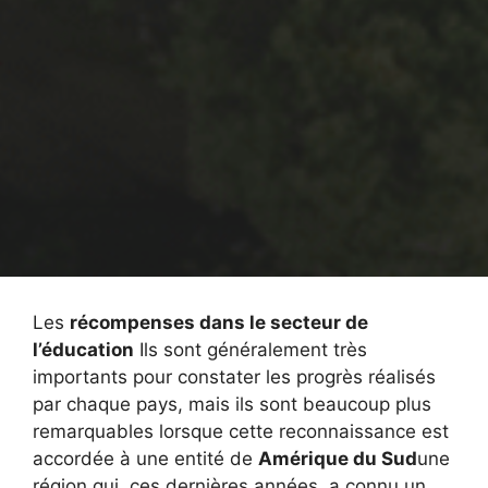
Les
récompenses dans le secteur de
l’éducation
Ils sont généralement très
importants pour constater les progrès réalisés
par chaque pays, mais ils sont beaucoup plus
remarquables lorsque cette reconnaissance est
accordée à une entité de
Amérique du Sud
une
région qui, ces dernières années, a connu un