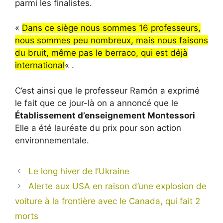
parmi les finalistes.
«
Dans ce siège nous sommes 16 professeurs,
nous sommes peu nombreux, mais nous faisons
du bruit, même pas le berraco, qui est déjà
international
« .
C’est ainsi que le professeur Ramón a exprimé
le fait que ce jour-là on a annoncé que le
Établissement d’enseignement Montessori
Elle a été lauréate du prix pour son action
environnementale.
Le long hiver de l’Ukraine
Alerte aux USA en raison d’une explosion de
voiture à la frontière avec le Canada, qui fait 2
morts