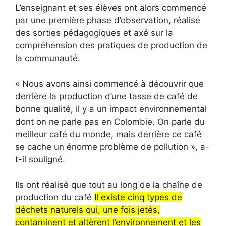
L’enseignant et ses élèves ont alors commencé
par une première phase d’observation, réalisé
des sorties pédagogiques et axé sur la
compréhension des pratiques de production de
la communauté.
« Nous avons ainsi commencé à découvrir que
derrière la production d’une tasse de café de
bonne qualité, il y a un impact environnemental
dont on ne parle pas en Colombie. On parle du
meilleur café du monde, mais derrière ce café
se cache un énorme problème de pollution », a-
t-il souligné.
Ils ont réalisé que tout au long de la chaîne de
production du café
Il existe cinq types de
déchets naturels qui, une fois jetés,
contaminent et altèrent l’environnement et les