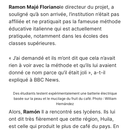
Ramon Majé Floriano
le directeur du projet, a
souligné qu’à son arrivée, l’institution n’était pas
affiliée et ne pratiquait pas la fameuse méthode
éducative italienne qui est actuellement
pratiquée, notamment dans les écoles des
classes supérieures.
« J’ai demandé et ils m’ont dit que cela n’avait
rien à voir avec la méthode et qu’ils lui avaient
donné ce nom parce qu’il était joli », a-t-il
expliqué à BBC News.
Des étudiants testent expérimentalement une batterie électrique
basée sur la peau et le mucilage du fruit du café. Photo : William
Hernández
Alors,
Ramón
Il a rencontré ses lycéens. Ils lui
ont dit très fièrement que cette région, Huila,
est celle qui produit le plus de café du pays. En