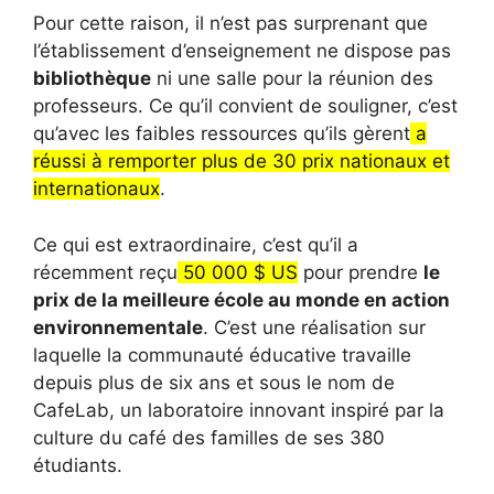
Pour cette raison, il n’est pas surprenant que
l’établissement d’enseignement ne dispose pas
bibliothèque
ni une salle pour la réunion des
professeurs. Ce qu’il convient de souligner, c’est
qu’avec les faibles ressources qu’ils gèrent
a
réussi à remporter plus de 30 prix nationaux et
internationaux
.
Ce qui est extraordinaire, c’est qu’il a
récemment reçu
50 000 $ US
pour prendre
le
prix de la meilleure école au monde en action
environnementale
. C’est une réalisation sur
laquelle la communauté éducative travaille
depuis plus de six ans et sous le nom de
CafeLab, un laboratoire innovant inspiré par la
culture du café des familles de ses 380
étudiants.