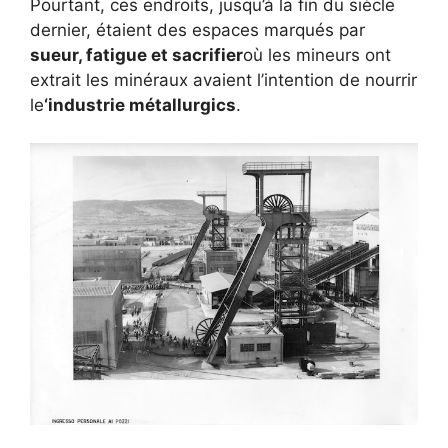
Pourtant, ces endroits, jusqu’à la fin du siècle
dernier, étaient des espaces marqués par
sueur, fatigue
et sacrifier
où les mineurs ont
extrait les minéraux avaient l’intention de nourrir
le
‘industrie
métallurgics
.