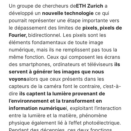
Un groupe de chercheurs de
ETH Zurich
a
développé un
nouvelle technologie
ce qui
pourrait représenter une étape importante vers
le dépassement des limites de
pixels, pixels de
Fourier,
bidirectionnel. Les pixels sont les
éléments fondamentaux de toute image
numérique, mais ils ne remplissent pas tous la
même fonction. Ceux qui composent les écrans
des smartphones, ordinateurs et téléviseurs
ils
servent à générer les images que nous
voyons
alors que ceux présents dans les
capteurs de la caméra font le contraire, c’est-à-
dire
ils captent la lumière provenant de
l’environnement et la transforment en
information numérique
i, exploitant l’interaction
entre la lumière et la matière, phénomène
physique également lié à l’effet photoélectrique.
Pendant des décennies, ces deux fonctions