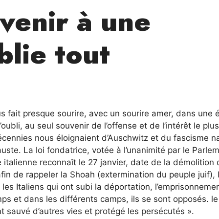
venir à une
lie tout
us fait presque sourire, avec un sourire amer, dans une
oubli, au seul souvenir de l’offense et de l’intérêt le plus
cennies nous éloignaient d’Auschwitz et du fascisme naz
uste. La loi fondatrice, votée à l’unanimité par le Parle
 italienne reconnaît le 27 janvier, date de la démolition
n de rappeler la Shoah (extermination du peuple juif), l
, les Italiens qui ont subi la déportation, l’emprisonnemen
 et dans les différents camps, ils se sont opposés. le
ont sauvé d’autres vies et protégé les persécutés ».