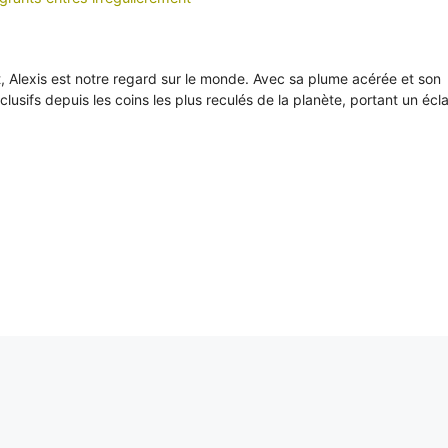
it, Alexis est notre regard sur le monde. Avec sa plume acérée et son
xclusifs depuis les coins les plus reculés de la planète, portant un écl