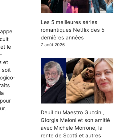
Les 5 meilleures séries
romantiques Netflix des 5
rappe
dernières années
cuit
7 août 2026
et le
-
z et
 soit
logico-
aits
la
 pour
ur.
Deuil du Maestro Guccini,
Giorgia Meloni et son amitié
avec Michele Morrone, la
rente de Scotti et autres