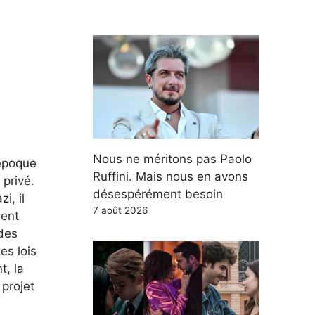
Nous ne méritons pas Paolo
 époque
Ruffini. Mais nous en avons
 privé.
désespérément besoin
i, il
7 août 2026
ment
 des
es lois
t, la
 projet