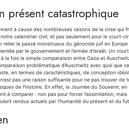
n présent catastrophique
ement à cause des nombreuses raisons de la crise qui f
notre calendrier civil, et pas seulement pour le court-cir
ar relier le passé monstrueux du génocide juif en Europe 
ntée par le gouvernement et l’armée d’Israël. Un court
 à la fois la simple comparaison entre Gaza et Auschwit
 comparaison problématique d’Auschwitz avec quoi que ce
auste, en termes de caractéristiques, de conception idéo
’est pas une raison suffisante pour ne pas trouver de tr
ues de l’histoire. En effet, la Journée du Souvenir, en 
nt à comparer : non pas pour forcer l’assimilation, mais
ent rendus actuels par l’humanité du présent et du fut
en