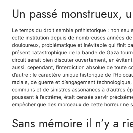
Un passé monstrueux, u
Le temps du droit semble préhistorique : non seul
cette institution depuis de nombreuses années
de 
douloureux, problématique et inévitable qui finit p
présent catastrophique
de la bande de Gaza tourme
circuit serait bien
discuter
ouvertement, en évitant
aussi, cependant, l’interdiction absolue de toute
d’autre : le caractère unique historique de l’Holoc
raciale, de guerre et d’engagement technologique, n
communs et de sinistres assonances à d’autres époq
poussant à l’extrême, était censée servir préciséme
empêcher que des morceaux de cette horreur ne soi
Sans mémoire il n’y a ri