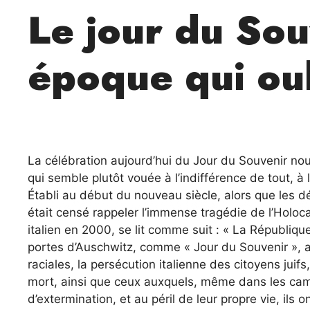
Le jour du Sou
époque qui oub
La célébration aujourd’hui du Jour du Souvenir no
qui semble plutôt vouée à l’indifférence de tout, à l’
Établi
au début du nouveau siècle, alors que les dé
était censé rappeler l’immense tragédie de l’Holoca
italien en 2000, se lit comme suit : « La République
portes d’Auschwitz, comme « Jour du Souvenir », afi
raciales, la persécution italienne des citoyens juifs
mort, ainsi que ceux auxquels, même dans les camps
d’extermination, et au péril de leur propre vie, ils 