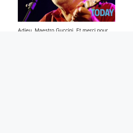
Adieu, Maestro Guccini. Et merci pour
les poèmes que tu nous as donnés
6 août 2026
La langue la plus difficile de l’Union
européenne est le hongrois : langue
finno-ougrienne parlée par 14 millions
de personnes
6 août 2026