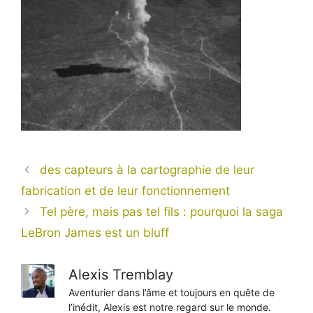
des capteurs à la cartographie de leur
fabrication et de leur fonctionnement
Tel père, mais pas tel fils : pourquoi la saga
LeBron James est un bluff
Alexis Tremblay
Aventurier dans l’âme et toujours en quête de
l’inédit, Alexis est notre regard sur le monde.