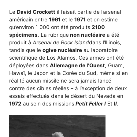
Le
David Crockett
il faisait partie de l’arsenal
américain entre
1961
et le
1971
et on estime
qu’environ 1 000 ont été produits
2100
spécimens
. La rubrique
non nucléaire
a été
produit à
Arsenal de Rock Island
dans l’Illinois,
tandis que le
ogive nucléaire
au laboratoire
scientifique de Los Alamos. Ces armes ont été
déployées dans
Allemagne de l’Ouest,
Guam,
Hawaï, le Japon et la Corée du Sud, même si en
réalité aucun missile ne sera jamais lancé
contre des cibles réelles – à l’exception de deux
essais effectués dans le désert du Nevada en
1972
au sein des missions
Petit Feller I
Et
II
.