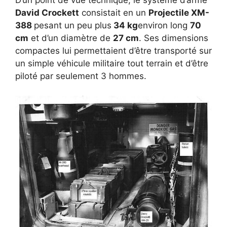
D’un point de vue technique, le système d’arme
David Crockett
consistait en un
Projectile XM-
388
pesant un peu plus
34 kg
environ long
70
cm
et d’un diamètre de
27 cm
. Ses dimensions
compactes lui permettaient d’être transporté sur
un simple véhicule militaire tout terrain et d’être
piloté par seulement 3 hommes.