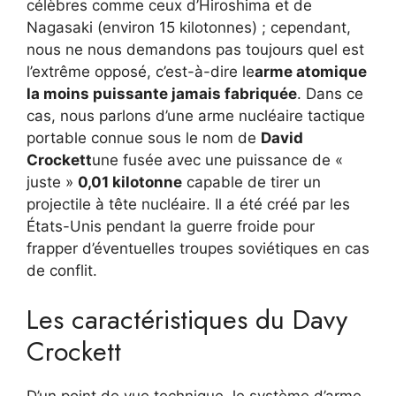
célèbres comme ceux d’Hiroshima et de
Nagasaki (environ 15 kilotonnes) ; cependant,
nous ne nous demandons pas toujours quel est
l’extrême opposé, c’est-à-dire le
arme atomique
la moins puissante jamais fabriquée
. Dans ce
cas, nous parlons d’une arme nucléaire tactique
portable connue sous le nom de
David
Crockett
une fusée avec une puissance de «
juste »
0,01 kilotonne
capable de tirer un
projectile à tête nucléaire. Il a été créé par les
États-Unis pendant la guerre froide pour
frapper d’éventuelles troupes soviétiques en cas
de conflit.
Les caractéristiques du Davy
Crockett