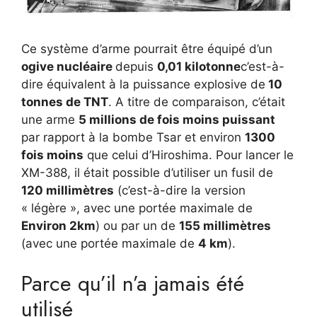
Ce système d’arme pourrait être équipé d’un
ogive nucléaire
depuis
0,01 kilotonne
c’est-à-
dire équivalent à la puissance explosive de
10
tonnes de TNT
. A titre de comparaison, c’était
une arme
5 millions de fois moins puissant
par rapport à la bombe Tsar et environ
1300
fois moins
que celui d’Hiroshima. Pour lancer le
XM-388, il était possible d’utiliser un fusil de
120 millimètres
(c’est-à-dire la version
« légère », avec une portée maximale de
Environ 2km
) ou par un de
155 millimètres
(avec une portée maximale de
4 km
).
Parce qu’il n’a jamais été
utilisé