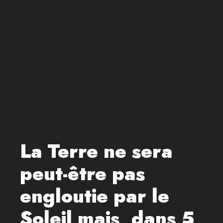
La Terre ne sera
peut-être pas
engloutie par le
Soleil mais, dans 5