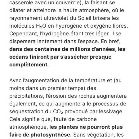
casserole avec un couvercle), la faisant se
dilater et atteindre la haute atmosphère, où le
rayonnement ultraviolet du Soleil brisera les
molécules H₂O en hydrogène et oxygène libres.
Cependant, l’hydrogène étant très léger, il se
dispersera lentement dans l’espace. En bref,
dans des centaines de millions d’années, les
océans finiront par s’assécher presque
complètement
.
Avec l’augmentation de la température et (au
moins dans un premier temps) des
précipitations, l’érosion des roches augmentera
également, ce qui augmentera le processus de
séquestration du CO₂ provoqué par lessivage.
Cela signifie que, faute de carbone
atmosphérique,
les plantes ne pourront plus
faire de photosynthèse
. Sans végétation, les