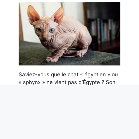
Saviez-vous que le chat « égyptien » ou
« sphynx » ne vient pas d’Égypte ? Son
origine réside dans une mutation
survenue en Amérique
8 août 2026