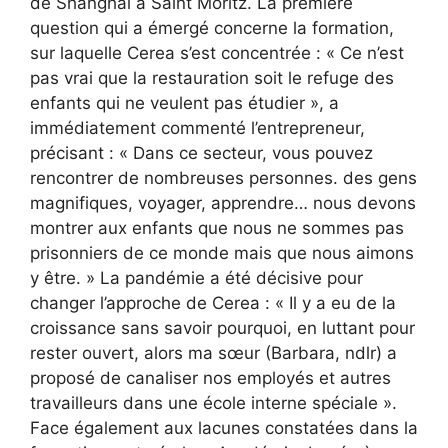
de Shanghai à Saint Moritz. La première
question qui a émergé concerne la formation,
sur laquelle Cerea s’est concentrée : « Ce n’est
pas vrai que la restauration soit le refuge des
enfants qui ne veulent pas étudier », a
immédiatement commenté l’entrepreneur,
précisant : « Dans ce secteur, vous pouvez
rencontrer de nombreuses personnes. des gens
magnifiques, voyager, apprendre… nous devons
montrer aux enfants que nous ne sommes pas
prisonniers de ce monde mais que nous aimons
y être. » La pandémie a été décisive pour
changer l’approche de Cerea : « Il y a eu de la
croissance sans savoir pourquoi, en luttant pour
rester ouvert, alors ma sœur (Barbara, ndlr) a
proposé de canaliser nos employés et autres
travailleurs dans une école interne spéciale ».
Face également aux lacunes constatées dans la