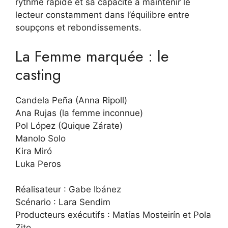
rythme rapide et sa capacité à maintenir le
lecteur constamment dans l’équilibre entre
soupçons et rebondissements.
La Femme marquée : le
casting
Candela Peña (Anna Ripoll)
Ana Rujas (la femme inconnue)
Pol López (Quique Zárate)
Manolo Solo
Kira Miró
Luka Peros
Réalisateur : Gabe Ibánez
Scénario : Lara Sendim
Producteurs exécutifs : Matías Mosteirín et Pola
Zito