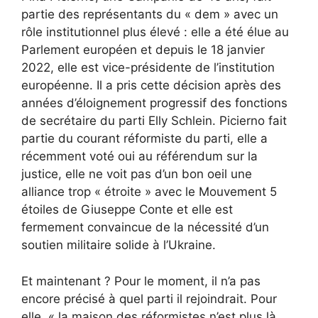
partie des représentants du « dem » avec un
rôle institutionnel plus élevé : elle a été élue au
Parlement européen et depuis le 18 janvier
2022, elle est vice-présidente de l’institution
européenne. Il a pris cette décision après des
années d’éloignement progressif des fonctions
de secrétaire du parti Elly Schlein. Picierno fait
partie du courant réformiste du parti, elle a
récemment voté oui au référendum sur la
justice, elle ne voit pas d’un bon oeil une
alliance trop « étroite » avec le Mouvement 5
étoiles de Giuseppe Conte et elle est
fermement convaincue de la nécessité d’un
soutien militaire solide à l’Ukraine.
Et maintenant ? Pour le moment, il n’a pas
encore précisé à quel parti il ​​rejoindrait. Pour
elle, « la maison des réformistes n’est plus là.