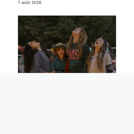
7 août 2026
Six films et une série TV à voir sur Prime
Video ce week-end (7-9 août)
7 août 2026