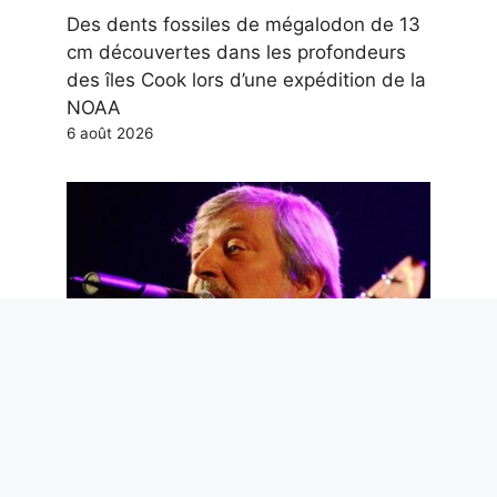
Des dents fossiles de mégalodon de 13
cm découvertes dans les profondeurs
des îles Cook lors d’une expédition de la
NOAA
6 août 2026
Adieu, Maestro Guccini. Et merci pour
les poèmes que tu nous as donnés
6 août 2026