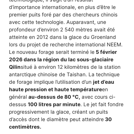
d’importance internationale, en plus d’être le
premier puits foré par des chercheurs chinois
avec cette technologie. Auparavant, une
profondeur d’environ 2 540 mètres avait été
atteinte en 2012 dans la glace du Groenland
lors du projet de recherche international NEEM.
Le nouveau forage serait terminé le
5 février
2026 dans la région du lac sous-glaciaire
Qilin
situé à environ 12 kilomètres de la station
antarctique chinoise de Taishan. La technique
de forage implique l’utilisation d’un
jet d’eau
haute pression et haute température
en
général
au-dessus de 80 °C,
avec cours ci-
dessus
100 litres par minute
. Le jet fait fondre
progressivement la glace, créant un puits
d’accès dont le diamètre peut atteindre
30
centimètres.