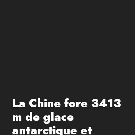
La Chine fore 3413
m de glace
antarctique et