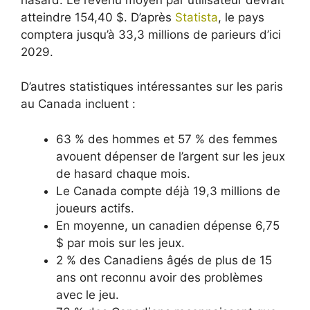
atteindre 154,40 $. D’après
Statista
, le pays
comptera jusqu’à 33,3 millions de parieurs d’ici
2029.
D’autres statistiques intéressantes sur les paris
au Canada incluent :
63 % des hommes et 57 % des femmes
avouent dépenser de l’argent sur les jeux
de hasard chaque mois.
Le Canada compte déjà 19,3 millions de
joueurs actifs.
En moyenne, un canadien dépense 6,75
$ par mois sur les jeux.
2 % des Canadiens âgés de plus de 15
ans ont reconnu avoir des problèmes
avec le jeu.