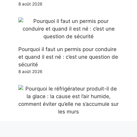
8 août 2026
Pourquoi il faut un permis pour conduire
et quand il est né : c’est une question de
sécurité
8 août 2026
Pourquoi le réfrigérateur produit-il de la
glace : la cause est l’air humide,