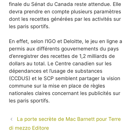
finale du Sénat du Canada reste attendue. Elle
devra prendre en compte plusieurs paramètres
dont les recettes générées par les activités sur
les paris sportifs.
En effet, selon l’IGO et Deloitte, le jeu en ligne a
permis aux différents gouvernements du pays
d’enregistrer des recettes de 1,2 milliards de
dollars au total. Le Centre canadien sur les
dépendances et l’usage de substances
(CCDUS) et le SCP semblent partager la vision
commune sur la mise en place de règles
nationales claires concernant les publicités sur
les paris sportifs.
La porte secrète de Mac Barnett pour Terre
di mezzo Editore