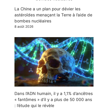
La Chine a un plan pour dévier les
astéroïdes menaçant la Terre à l’aide de
bombes nucléaires
8 août 2026
Dans l’ADN humain, il y a 1,1% d’ancêtres
« fantômes » d’il y a plus de 50 000 ans
: l’étude qui le révèle