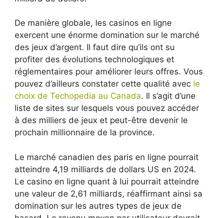
De manière globale, les casinos en ligne
exercent une énorme domination sur le marché
des jeux d’argent. Il faut dire qu’ils ont su
profiter des évolutions technologiques et
réglementaires pour améliorer leurs offres. Vous
pouvez d’ailleurs constater cette qualité avec
le
choix de Techopedia au Canada
. Il s’agit d’une
liste de sites sur lesquels vous pouvez accéder
à des milliers de jeux et peut-être devenir le
prochain millionnaire de la province.
Le marché canadien des paris en ligne pourrait
atteindre 4,19 milliards de dollars US en 2024.
Le casino en ligne quant à lui pourrait atteindre
une valeur de 2,61 milliards, réaffirmant ainsi sa
domination sur les autres types de jeux de
hasard. Le revenu moyen par utilisateur devrait