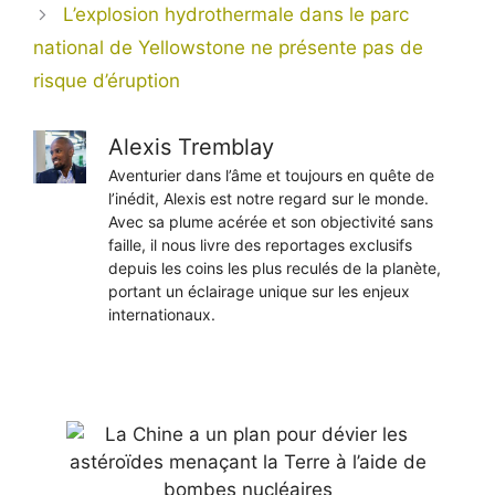
L’explosion hydrothermale dans le parc
national de Yellowstone ne présente pas de
risque d’éruption
Alexis Tremblay
Aventurier dans l’âme et toujours en quête de
l’inédit, Alexis est notre regard sur le monde.
Avec sa plume acérée et son objectivité sans
faille, il nous livre des reportages exclusifs
depuis les coins les plus reculés de la planète,
portant un éclairage unique sur les enjeux
internationaux.