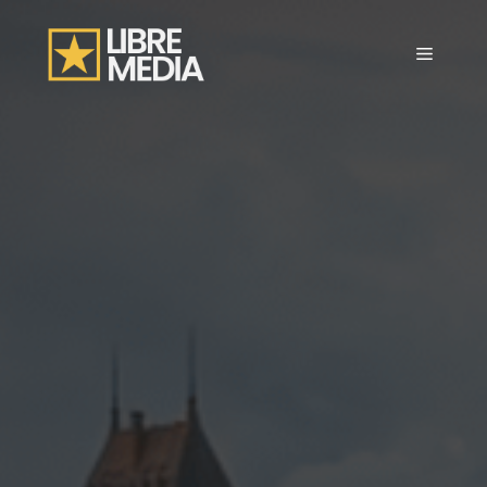
Aller
au
Menu
contenu