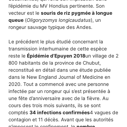
l’épidémie du MV Hondius pertinente. Son
vecteur est le
souris de riz pygmée à longue
queue
(
Oligoryzomys longicaudatus
), un
rongeur sauvage typique des Andes.
Le précédent le plus étudié concernant la
transmission interhumaine de cette espèce
reste le
Épidémie d’Epuyen 2018
un village de 2
800 habitants de la province de Chubut,
reconstitué en détail dans une étude publiée
dans le New England Journal of Medicine en
2020. Tout a commencé avec une personne
infectée par un rongeur qui s’est présentée à
une fête d’anniversaire avec de la fièvre. Au
cours des trois mois suivants, ils se sont
comptés
34 infections confirmées
4 vagues de
contagion et 11 décès. Avant que les autorités
n’imposent le confinement, le
nombre