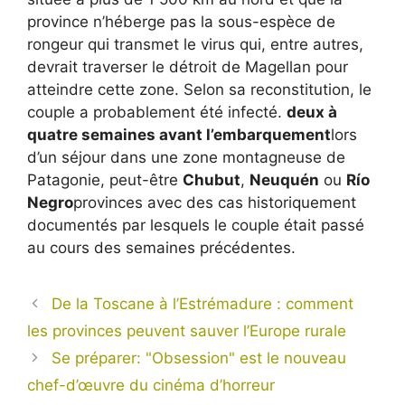
province n’héberge pas la sous-espèce de
rongeur qui transmet le virus qui, entre autres,
devrait traverser le détroit de Magellan pour
atteindre cette zone. Selon sa reconstitution, le
couple a probablement été infecté.
deux à
quatre semaines avant l’embarquement
lors
d’un séjour dans une zone montagneuse de
Patagonie, peut-être
Chubut
,
Neuquén
ou
Río
Negro
provinces avec des cas historiquement
documentés par lesquels le couple était passé
au cours des semaines précédentes.
De la Toscane à l’Estrémadure : comment
les provinces peuvent sauver l’Europe rurale
Se préparer: "Obsession" est le nouveau
chef-d’œuvre du cinéma d’horreur