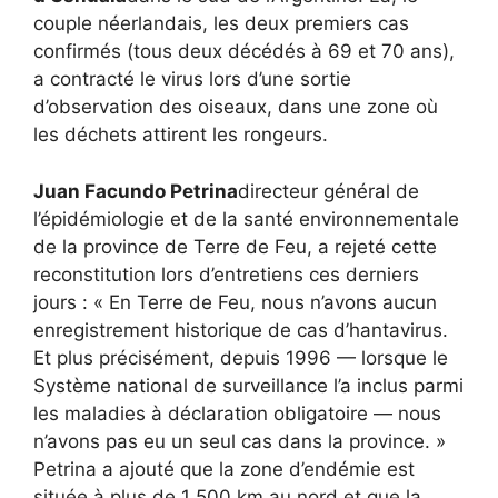
couple néerlandais, les deux premiers cas
confirmés (tous deux décédés à 69 et 70 ans),
a contracté le virus lors d’une sortie
d’observation des oiseaux, dans une zone où
les déchets attirent les rongeurs.
Juan Facundo Petrina
directeur général de
l’épidémiologie et de la santé environnementale
de la province de Terre de Feu, a rejeté cette
reconstitution lors d’entretiens ces derniers
jours : « En Terre de Feu, nous n’avons aucun
enregistrement historique de cas d’hantavirus.
Et plus précisément, depuis 1996 — lorsque le
Système national de surveillance l’a inclus parmi
les maladies à déclaration obligatoire — nous
n’avons pas eu un seul cas dans la province. »
Petrina a ajouté que la zone d’endémie est
située à plus de 1 500 km au nord et que la