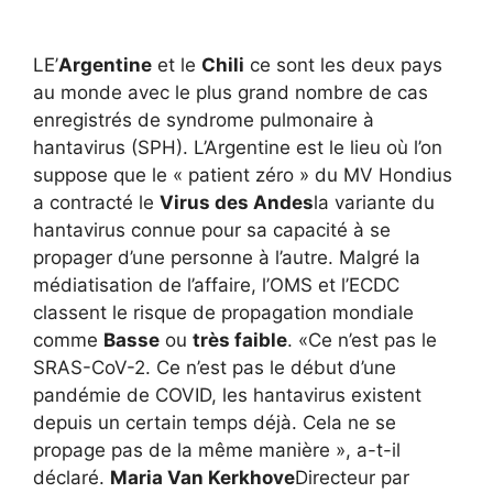
LE’
Argentine
et le
Chili
ce sont les deux pays
au monde avec le plus grand nombre de cas
enregistrés de syndrome pulmonaire à
hantavirus (SPH). L’Argentine est le lieu où l’on
suppose que le « patient zéro » du MV Hondius
a contracté le
Virus des Andes
la variante du
hantavirus connue pour sa capacité à se
propager d’une personne à l’autre. Malgré la
médiatisation de l’affaire, l’OMS et l’ECDC
classent le risque de propagation mondiale
comme
Basse
ou
très faible
. «Ce n’est pas le
SRAS-CoV-2. Ce n’est pas le début d’une
pandémie de COVID, les hantavirus existent
depuis un certain temps déjà. Cela ne se
propage pas de la même manière », a-t-il
déclaré.
Maria Van Kerkhove
Directeur par