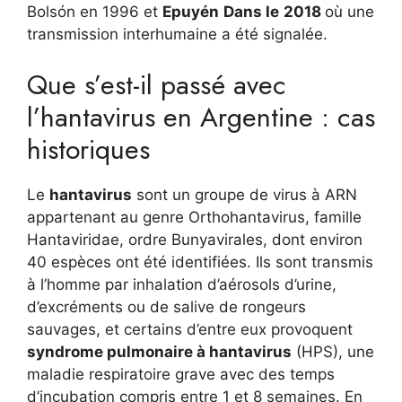
Bolsón en 1996 et
Epuyén
Dans le
2018
où une
transmission interhumaine a été signalée.
Que s’est-il passé avec
l’hantavirus en Argentine : cas
historiques
Le
hantavirus
sont un groupe de virus à ARN
appartenant au genre Orthohantavirus, famille
Hantaviridae, ordre Bunyavirales, dont environ
40 espèces ont été identifiées. Ils sont transmis
à l’homme par inhalation d’aérosols d’urine,
d’excréments ou de salive de rongeurs
sauvages, et certains d’entre eux provoquent
syndrome pulmonaire à hantavirus
(HPS), une
maladie respiratoire grave avec des temps
d’incubation compris entre 1 et 8 semaines. En