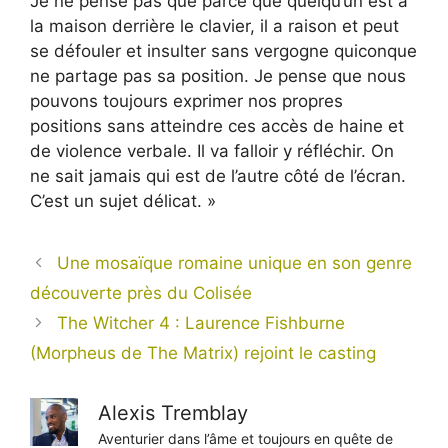
Je ne pense pas que parce que quelqu’un est à
la maison derrière le clavier, il a raison et peut
se défouler et insulter sans vergogne quiconque
ne partage pas sa position. Je pense que nous
pouvons toujours exprimer nos propres
positions sans atteindre ces accès de haine et
de violence verbale. Il va falloir y réfléchir. On
ne sait jamais qui est de l’autre côté de l’écran.
C’est un sujet délicat. »
Une mosaïque romaine unique en son genre
découverte près du Colisée
The Witcher 4 : Laurence Fishburne
(Morpheus de The Matrix) rejoint le casting
Alexis Tremblay
Aventurier dans l’âme et toujours en quête de