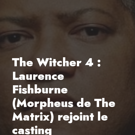
The Witcher 4 :
Laurence
Fishburne
(Morpheus de The
Matrix) rejoint le
casting