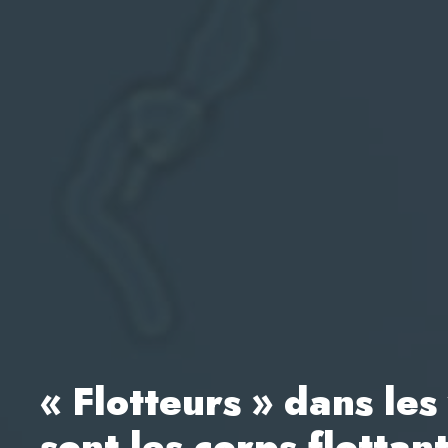
« Flotteurs » dans les
sont les corps flottan