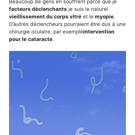
Beaucoup de gens en souffrent parce que je
facteurs déclenchants
je suis le naturel
vieillissement du corps vitré
et le
myopie
.
D’autres déclencheurs pourraient être dus à une
chirurgie oculaire, par exemple
intervention
pour le
cataracte
.