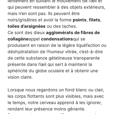
lentement en suivant le mouvement de l’œil et
qui peuvent ressembler à des objets extérieurs,
mais n’en sont pas. Ils peuvent être
noirs/grisâtres et avoir la forme
points
,
filets
,
toiles d’araignées
ou des taches.
Ce sont des dieux
agglomérats de fibres de
collagène
appel
condensations
qui se
produisent en raison de la légère liquéfaction ou
déshydratation de l’humeur vitrée, c’est-à-dire
de cette substance gélatineuse transparente
présente dans l’œil qui sert à maintenir la
sphéricité du globe oculaire et à obtenir une
vision claire.
Lorsque nous regardons un fond blanc ou clair,
les corps flottants sont plus visibles, mais avec
le temps, notre cerveau apprend à les ignorer,
rendant leur présence moins gênante.