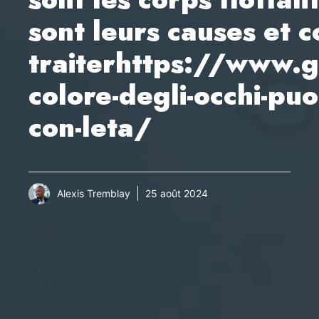
sont leurs causes et 
traiterhttps://www.ge
colore-degli-occhi-pu
con-leta/
Alexis Tremblay
25 août 2024