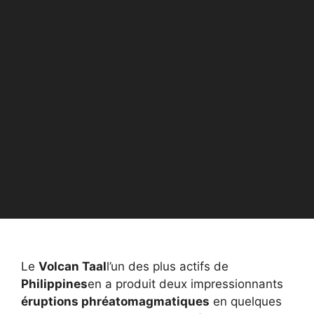
Le
Volcan Taal
l’un des plus actifs de
Philippines
en a produit deux impressionnants
éruptions phréatomagmatiques
en quelques