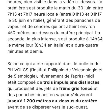
heures, bien visible dans la vidéo ci-dessus. La
première s’est produite le matin du 30 juin entre
7h13 et 7h17 heure locale (entre 01h13 et 01h17
le 30 juin en Italie), générant des panaches de
vapeur et de cendres qui ont atteint environ
450 mètres au-dessus du cratère principal. La
seconde, la plus intense, s’est produite à 14h34
le même jour (8h34 en Italie) et a duré quatre
minutes et demie.
Selon ce qui a été rapporté dans le bulletin du
PHIVOLCS (l’Institut Philippin de Volcanologie et
de Sismologie), l’événement de l’après-midi
était composé de
trois impulsions distinctes
qui produisait des jets de
frêne gris foncé
et
des panaches riches en vapeur s’élevèrent
jusqu’à 1 200 mètres au-dessus du cratère
avant de se disperser vers le sud-ouest.