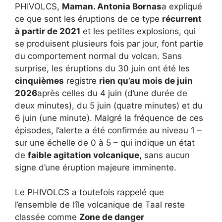
PHIVOLCS,
Maman. Antonia Bornas
a expliqué
ce que sont les éruptions de ce type
récurrent
à partir de 2021
et les petites explosions, qui
se produisent plusieurs fois par jour, font partie
du comportement normal du volcan. Sans
surprise, les éruptions du 30 juin ont été les
cinquièmes
registre
rien qu’au mois de juin
2026
après celles du 4 juin (d’une durée de
deux minutes), du 5 juin (quatre minutes) et du
6 juin (une minute). Malgré la fréquence de ces
épisodes, l’alerte a été confirmée au niveau 1 –
sur une échelle de 0 à 5 – qui indique un état
de
faible agitation volcanique,
sans aucun
signe d’une éruption majeure imminente.
Le PHIVOLCS a toutefois rappelé que
l’ensemble de l’île volcanique de Taal reste
classée comme
Zone de danger