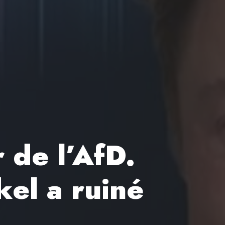
 de l’AfD.
kel a ruiné