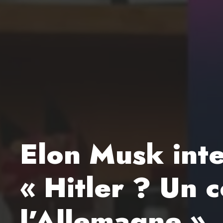
Elon Musk inte
« Hitler ? Un 
l’Allemagne »