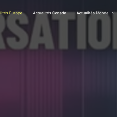
lités Europe
Actualités Canada
Actualités Monde