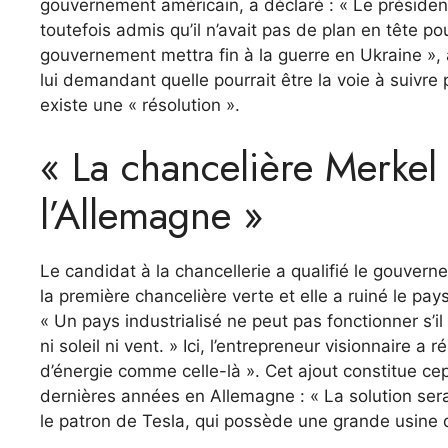
gouvernement américain, a déclaré : « Le présiden
toutefois admis qu’il n’avait pas de plan en tête p
gouvernement mettra fin à la guerre en Ukraine », a
lui demandant quelle pourrait être la voie à suivre
existe une « résolution ».
« La chancelière Merkel
l’Allemagne »
Le candidat à la chancellerie a qualifié le gouvern
la première chancelière verte et elle a ruiné le pay
« Un pays industrialisé ne peut pas fonctionner s’il 
ni soleil ni vent. » Ici, l’entrepreneur visionnaire 
d’énergie comme celle-là ». Cet ajout constitue c
dernières années en Allemagne : « La solution ser
le patron de Tesla, qui possède une grande usine