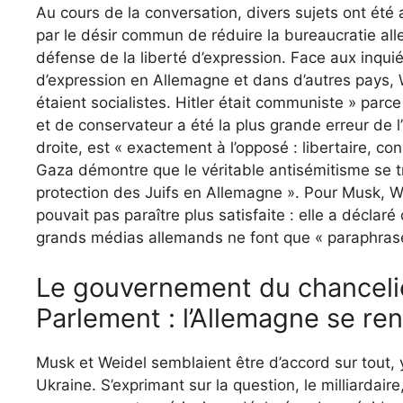
Au cours de la conversation, divers sujets ont été 
par le désir commun de réduire la bureaucratie all
défense de la liberté d’expression. Face aux inquié
d’expression en Allemagne et dans d’autres pays, We
étaient socialistes. Hitler était communiste » parce q
et de conservateur a été la plus grande erreur de l’
droite, est « exactement à l’opposé : libertaire, co
Gaza démontre que le véritable antisémitisme se tr
protection des Juifs en Allemagne ». Pour Musk, Wei
pouvait pas paraître plus satisfaite : elle a déclaré 
grands médias allemands ne font que « paraphraser »
Le gouvernement du chancelie
Parlement : l’Allemagne se re
Musk et Weidel semblaient être d’accord sur tout, y
Ukraine. S’exprimant sur la question, le milliardair