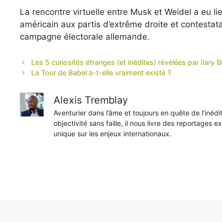
La rencontre virtuelle entre Musk et Weidel a eu lie
américain aux partis d’extrême droite et contestata
campagne électorale allemande.
Les 5 curiosités étranges (et inédites) révélées par Ilary Bl
La Tour de Babel a-t-elle vraiment existé ?
Alexis Tremblay
Aventurier dans l’âme et toujours en quête de l’inéd
objectivité sans faille, il nous livre des reportages e
unique sur les enjeux internationaux.