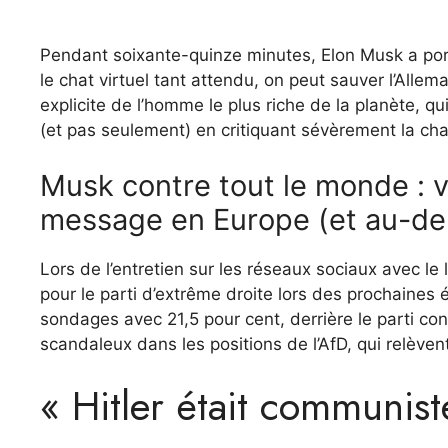
Pendant soixante-quinze minutes, Elon Musk a por
le chat virtuel tant attendu, on peut sauver l’Allem
explicite de l’homme le plus riche de la planète, q
(et pas seulement) en critiquant sévèrement la chan
Musk contre tout le monde : v
message en Europe (et au-de
Lors de l’entretien sur les réseaux sociaux avec le
pour le parti d’extrême droite lors des prochaines 
sondages avec 21,5 pour cent, derrière le parti co
scandaleux dans les positions de l’AfD, qui relève
« Hitler était communist