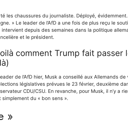
té les chaussures du journaliste. Déployé, évidemment
agne. » Le leader de l’AfD a une fois de plus reçu le sout
ui intervient depuis des semaines dans la politique alle
celière et le président.
oilà comment Trump fait passer 
là)
 leader de l’AfD hier, Musk a conseillé aux Allemands de 
élections législatives prévues le 23 février, deuxième da
nservateur CDU/CSU. En revanche, pour Musk, il n’y a ri
nt simplement du « bon sens ».
e »