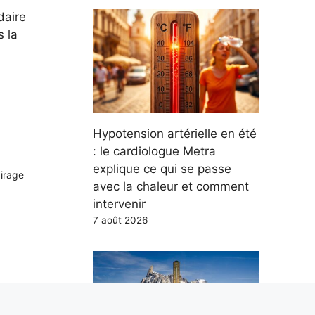
daire
s la
Hypotension artérielle en été
: le cardiologue Metra
explique ce qui se passe
airage
avec la chaleur et comment
intervenir
7 août 2026