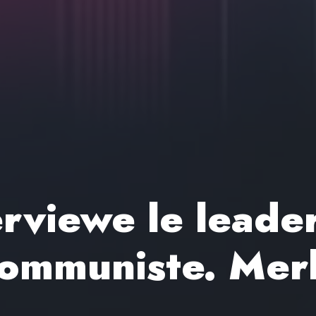
rviewe le leader
communiste. Mer