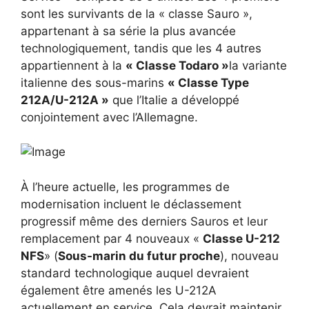
sont les survivants de la « classe Sauro »,
appartenant à sa série la plus avancée
technologiquement, tandis que les 4 autres
appartiennent à la
« Classe Todaro »
la variante
italienne des sous-marins
« Classe Type
212A/U-212A »
que l’Italie a développé
conjointement avec l’Allemagne.
À l’heure actuelle, les programmes de
modernisation incluent le déclassement
progressif même des derniers Sauros et leur
remplacement par 4 nouveaux «
Classe U-212
NFS
» (
Sous-marin du futur proche
), nouveau
standard technologique auquel devraient
également être amenés les U-212A
actuellement en service. Cela devrait maintenir