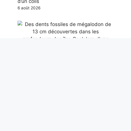
d’un colis
6 août 2026
Des dents fossiles de mégalodon de 13
cm découvertes dans les profondeurs
des îles Cook lors d’une expédition de la
NOAA
6 août 2026