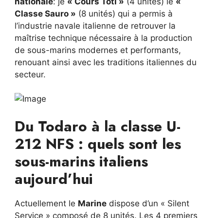
nationale
: je
« Cours Toti »
(4 unités) ie
«
Classe Sauro »
(8 unités) qui a permis à
l’industrie navale italienne de retrouver la
maîtrise technique nécessaire à la production
de sous-marins modernes et performants,
renouant ainsi avec les traditions italiennes du
secteur.
Du Todaro à la classe U-
212 NFS : quels sont les
sous-marins italiens
aujourd’hui
Actuellement le
Marine
dispose d’un « Silent
Service » composé de 8 unités. Les 4 premiers