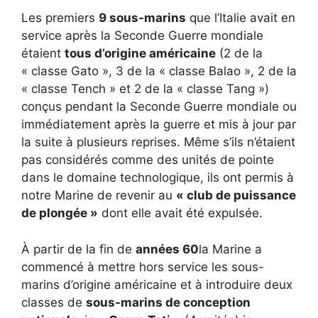
Les premiers
9 sous-marins
que l’Italie avait en
service après la Seconde Guerre mondiale
étaient
tous d’origine américaine
(2 de la
« classe Gato », 3 de la « classe Balao », 2 de la
« classe Tench » et 2 de la « classe Tang »)
conçus pendant la Seconde Guerre mondiale ou
immédiatement après la guerre et mis à jour par
la suite à plusieurs reprises. Même s’ils n’étaient
pas considérés comme des unités de pointe
dans le domaine technologique, ils ont permis à
notre Marine de revenir au
« club de puissance
de plongée »
dont elle avait été expulsée.
À partir de la fin de
années 60
la Marine a
commencé à mettre hors service les sous-
marins d’origine américaine et à introduire deux
classes de
sous-marins de conception