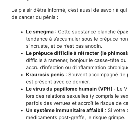
Le plaisir d’être informé, c’est aussi de savoir à qu
de cancer du pénis :
Le smegma
: Cette substance blanche épais
tendance à s’accumuler sous le prépuce non 
s’incruste, et ce n’est pas anodin.
Le prépuce difficile à rétracter (le phimosi
difficile à ramener, bonjour le casse-tête d
accru d’infection ou d’inflammation chroniqu
Kraurosis penis
: Souvent accompagné de phi
est présent avec ce dernier.
Le virus du papillome humain (VPH)
: Le V
lors des relations sexuelles (y compris le se
parfois des verrues et accroît le risque de c
Un système immunitaire affaibli
: Si votre
médicaments post-greffe, le risque grimpe.