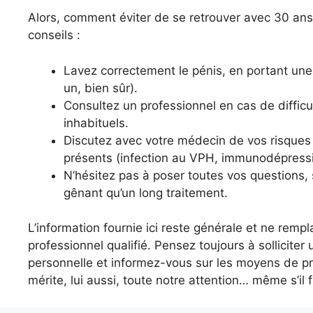
Alors, comment éviter de se retrouver avec 30 an
conseils :
Lavez correctement le pénis, en portant une 
un, bien sûr).
Consultez un professionnel en cas de diffic
inhabituels.
Discutez avec votre médecin de vos risques in
présents (infection au VPH, immunodépressi
N’hésitez pas à poser toutes vos questions,
gênant qu’un long traitement.
L’information fournie ici reste générale et ne remp
professionnel qualifié. Pensez toujours à sollicite
personnelle et informez-vous sur les moyens de pré
mérite, lui aussi, toute notre attention… même s’il f