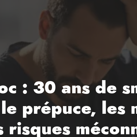
oc : 30 ans de 
le prépuce, les
es risques mécon