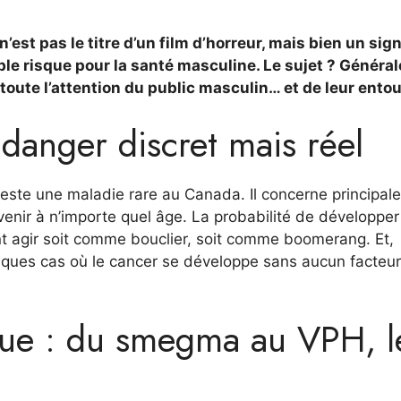
est pas le titre d’un film d’horreur, mais bien un sign
ble risque pour la santé masculine. Le sujet ? Génér
 toute l’attention du public masculin… et de leur entou
danger discret mais réel
reste une maladie rare au Canada. Il concerne principa
enir à n’importe quel âge. La probabilité de développer
nt agir soit comme bouclier, soit comme boomerang. Et,
uelques cas où le cancer se développe sans aucun facteu
que : du smegma au VPH, l