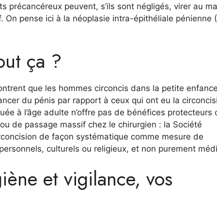
ats précancéreux peuvent, s’ils sont négligés, virer au m
. On pense ici à la néoplasie intra-épithéliale pénienne 
out ça ?
ntrent que les hommes circoncis dans la petite enfanc
ncer du pénis par rapport à ceux qui ont eu la circoncis
uée à l’âge adulte n’offre pas de bénéfices protecteurs 
ou de passage massif chez le chirurgien : la Société
irconcision de façon systématique comme mesure de
 personnels, culturels ou religieux, et non purement méd
iène et vigilance, vos