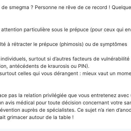
s de smegma ? Personne ne rêve de ce record ! Quelqu
attention particulière sous le prépuce (pour ceux qui en
ulté à rétracter le prépuce (phimosis) ou de symptômes
dividuels, surtout si d’autres facteurs de vulnérabilité
on, antécédents de kraurosis ou PIN).
 surtout celles qui vous dérangent : mieux vaut un mom
lace pas la relation privilégiée que vous entretenez avec
r un avis médical pour toute décision concernant votre sa
vention auprès de spécialistes. Ce sujet n’a rien d’anod
ait grimacer autour de la table !