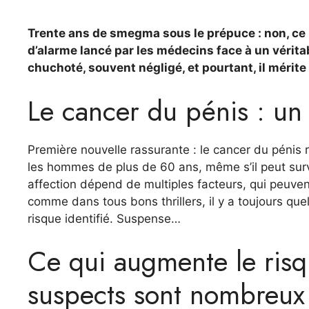
Trente ans de smegma sous le prépuce : non, ce n’
d’alarme lancé par les médecins face à un vérita
chuchoté, souvent négligé, et pourtant, il mérite
Le cancer du pénis : un 
Première nouvelle rassurante : le cancer du pénis 
les hommes de plus de 60 ans, même s’il peut surv
affection dépend de multiples facteurs, qui peuve
comme dans tous bons thrillers, il y a toujours q
risque identifié. Suspense…
Ce qui augmente le ris
suspects sont nombreux