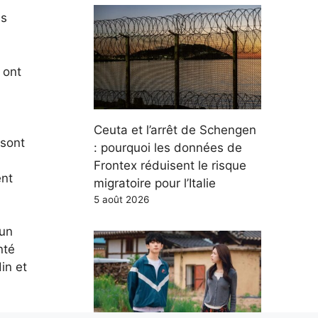
es
 ont
Ceuta et l’arrêt de Schengen
 sont
: pourquoi les données de
Frontex réduisent le risque
ent
migratoire pour l’Italie
5 août 2026
 un
nté
in et