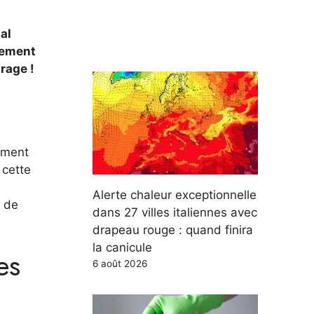
al
alement
rage !
lement
 cette
Alerte chaleur exceptionnelle
r de
dans 27 villes italiennes avec
drapeau rouge : quand finira
la canicule
es
6 août 2026