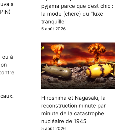
auvais
pyjama parce que c’est chic :
(PIN)
la mode (chere) du "luxe
tranquille"
5 août 2026
e ou à
ion
contre
icaux.
Hiroshima et Nagasaki, la
reconstruction minute par
minute de la catastrophe
nucléaire de 1945
5 août 2026