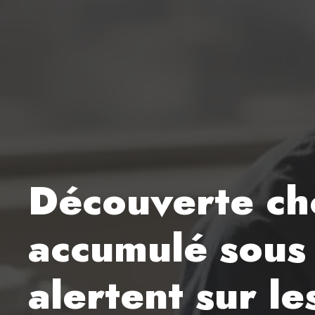
Découverte ch
accumulé sous 
alertent sur l