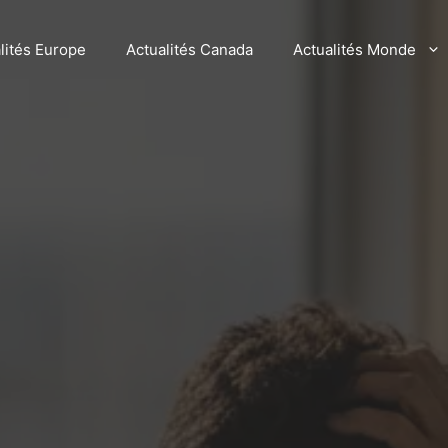
lités Europe
Actualités Canada
Actualités Monde