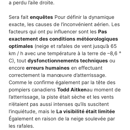
a perdu l’aile droite.
Sera fait
enquêtes
Pour définir la dynamique
exacte, les causes de l’inconvénient aérien. Les
facteurs qui ont pu influencer sont les
Pas
exactement des conditions météorologiques
optimales
(neige et rafales de vent jusqu’à 65
km / h avec une température à la terre de –8,6 °
C), tout
dysfonctionnements techniques
ou
encore
erreurs humaines
en effectuant
correctement la manœuvre d’atterrissage.
Comme le confirme également par la tête des
pompiers canadiens
Todd Aitken
au moment de
l’atterrissage, la piste était sèche et les vents
n’étaient pas aussi intenses qu’ils suscitent
l’inquiétude, mais le
La visibilité était limitée
Également en raison de la neige soulevée par
les rafales.