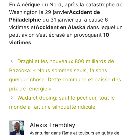
En Amérique du Nord, après la catastrophe de
Washington le 29 janvier
Accident de
Philadelphie
du 31 janvier qui a causé 6
victimes et
Accident en Alaska
dans lequel un
petit avion s’est écrasé en provoquant
10
victimes
.
Draghi et les nouveaux 800 milliards de
Bazooka: « Nous sommes seuls, faisons
quelque chose. Dette commune et baisse des
prix de l’énergie »
Wada et doping: sauf le pécheur, tout le
monde a fait une silhouette ridicule
Alexis Tremblay
Aventurier dans l’âme et toujours en quête de