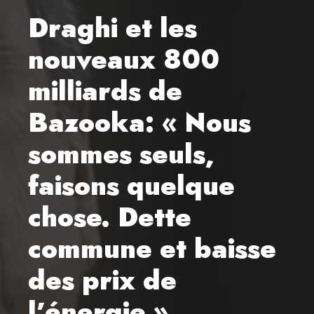
Draghi et les
nouveaux 800
milliards de
Bazooka: « Nous
sommes seuls,
faisons quelque
chose. Dette
commune et baisse
des prix de
l’énergie »