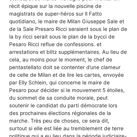
récit épique sur la nouvelle piscine de
magistrats de super-héros sur Il Fatto
quotidiano, le maire de Milan Giuseppe Sale et
de la Sale Presaro Ricci seraient sous le plan de
la by ricci serait sous le plan de la bycci de
Pesaro Ricci reflue de confessions. et
arrestations et blitz supplémentaires. Au lieu de
cela, au moins pour le moment, le chef de
pentastellato doit se contenter d’une clameur
de celle de Milan et de lire les cartes, envoyée
par Elly Schlein, qui concerne le maire de
Pesaro pour décider si le mouvement 5 étoiles,
du sommet de sa conduite morale, peut
soutenir le candidat du parti démocrate lors
des prochaines élections régionales de la
marche. Très peu de choses, ce sera dit,
surtout si elle est liée au tremblement de terre
politique qui a eu lieu dans la période judiciaire-