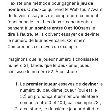
Il existe une méthode pour gagner à
jeu de
nombres
Qu’est-ce qui rend le Web fou ? Avant
de le voir, essayons de comprendre comment
fonctionne le jeu. Les deux « concurrents »
pensent à un
nombre entre 0 et 100
sans le
dire à l’autre, et ils doivent essayer de deviner
le numéro de leur adversaire. Comme?
Comprenons cela avec un exemple.
Imaginons que le joueur numéro 1 choisisse le
numéro 31, tandis que le deuxième joueur
choisisse le numéro 52. À ce stade :
Le
premier joueur
essayez de
deviner
le
numéro du deuxième joueur (qui est le
52) en prononçant un nombre aléatoire
compris entre 0 et 100, par exemple 73 ;
à ce stade, le deuxième joueur doit dire