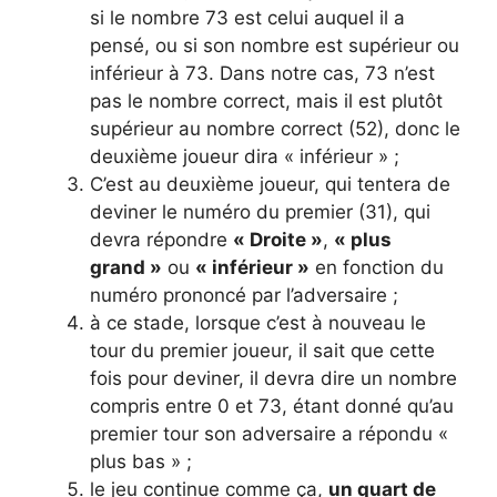
si le nombre 73 est celui auquel il a
pensé, ou si son nombre est supérieur ou
inférieur à 73. Dans notre cas, 73 n’est
pas le nombre correct, mais il est plutôt
supérieur au nombre correct (52), donc le
deuxième joueur dira « inférieur » ;
C’est au deuxième joueur, qui tentera de
deviner le numéro du premier (31), qui
devra répondre
« Droite »
,
« plus
grand »
ou
« inférieur »
en fonction du
numéro prononcé par l’adversaire ;
à ce stade, lorsque c’est à nouveau le
tour du premier joueur, il sait que cette
fois pour deviner, il devra dire un nombre
compris entre 0 et 73, étant donné qu’au
premier tour son adversaire a répondu «
plus bas » ;
le jeu continue comme ça,
un quart de