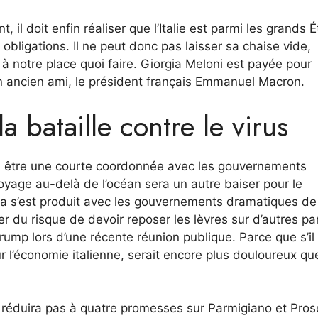
 il doit enfin réaliser que l’Italie est parmi les grands É
 obligations. Il ne peut donc pas laisser sa chaise vide,
à notre place quoi faire. Giorgia Meloni est payée pour
n ancien ami, le président français Emmanuel Macron.
a bataille contre le virus
en être une courte coordonnée avec les gouvernements
voyage au-delà de l’océan sera un autre baiser pour le
a s’est produit avec les gouvernements dramatiques de 
er du risque de devoir reposer les lèvres sur d’autres pa
mp lors d’une récente réunion publique. Parce que s’il
our l’économie italienne, serait encore plus douloureux qu
 réduira pas à quatre promesses sur Parmigiano et Pros