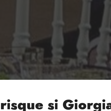
 risque si Giorgi