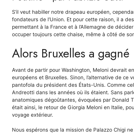
S’il veut habiller notre drapeau européen, cependant,
fondateurs de l’Union. Et pour cette raison, il a des
permettant à la France et à l’Allemagne de décider 
occuper toujours cette chaise, même à côté de so
Alors Bruxelles a gagné l
Avant de partir pour Washington, Meloni devrait 
européens et Bruxelles. Sinon, l’alternative de ce 
pantofola du président des États-Unis. Comme cel
Andreotti dans les années où ils étaient. Sans parl
anatomiques dégoûtantes, évoquées par Donald Tru
était ainsi, le retour de Giorgia Meloni en Italie, p
voyage extérieur.
Nous espérons que la mission de Palazzo Chigi ne