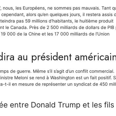
f, nous, les Européens, ne sommes pas mauvais. Tant qu’
 cependant, alors qu’en quelques jours, il restera assis
eindra pas 59 millions d’habitants, le huitième produit
nt le Canada. Près de 2 500 milliards de dollars de PIB 
 19 000 de la Chine et les 17 000 milliards de l’Union
ira au président américai
mps de guerre. Même s’il s’agit d’un conflit commercial.
nistre Meloni se rend à Washington est un fait positif. S
ra-t-il en mesure de représenter un syndicat de 450 mil
e entre Donald Trump et les fils