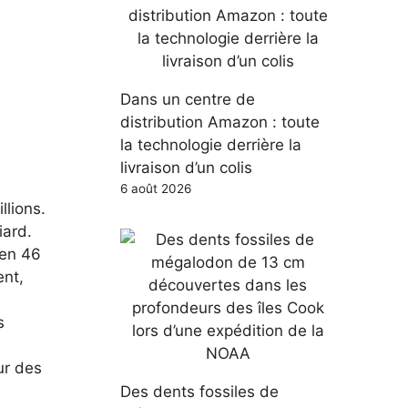
Dans un centre de
distribution Amazon : toute
la technologie derrière la
livraison d’un colis
6 août 2026
llions.
iard.
 en 46
ent,
s
ur des
Des dents fossiles de