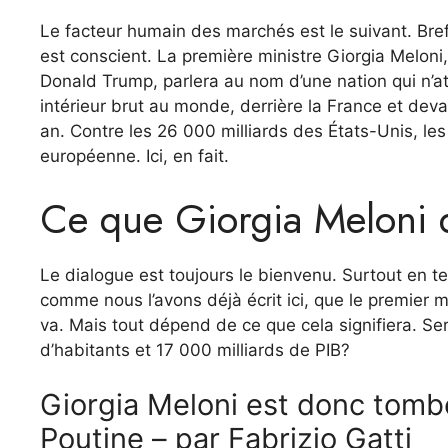
Le facteur humain des marchés est le suivant. Bre
est conscient. La première ministre Giorgia Meloni,
Donald Trump, parlera au nom d’une nation qui n’att
intérieur brut au monde, derrière la France et deva
an. Contre les 26 000 milliards des États-Unis, les
européenne. Ici, en fait.
Ce que Giorgia Meloni d
Le dialogue est toujours le bienvenu. Surtout en te
comme nous l’avons déjà écrit ici, que le premier mi
va. Mais tout dépend de ce que cela signifiera. Se
d’habitants et 17 000 milliards de PIB?
Giorgia Meloni est donc tombé
Poutine – par Fabrizio Gatti