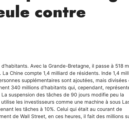
eule contre
d’habitants. Avec la Grande-Bretagne, il passe à 518 mi
s. La Chine compte 1,4 milliard de résidents. Inde 1,4 mill
e personnes supplémentaires sont ajoutées, mais divisées
ment 340 millions d’habitants qui, cependant, représent
. La suspension des tâches de 90 jours modifie peu la
p utilise les investisseurs comme une machine à sous La
enant les tâches à 10%. Celui qui était au courant de
ment de Wall Street, en ces heures, il fait des millions s