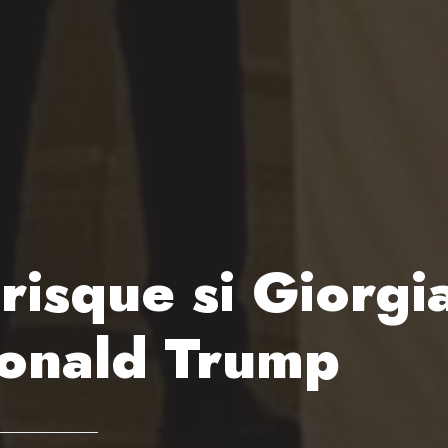
 risque si Giorg
Donald Trump