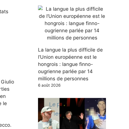
tats
La langue la plus difficile de
l’Union européenne est le
hongrois : langue finno-
ougrienne parlée par 14
millions de personnes
Giulio
6 août 2026
rties
 en
e le
ecco.