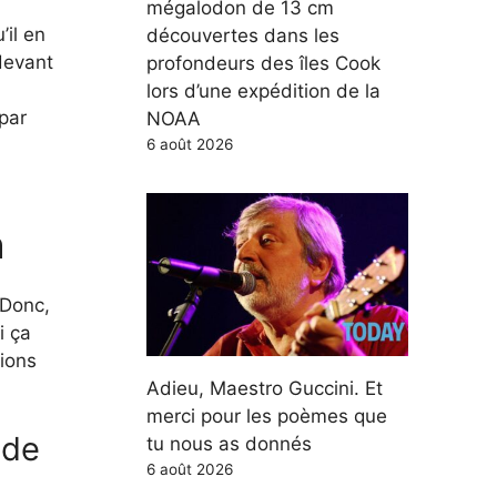
mégalodon de 13 cm
il en
découvertes dans les
 devant
profondeurs des îles Cook
lors d’une expédition de la
par
NOAA
6 août 2026
n
 Donc,
i ça
lions
Adieu, Maestro Guccini. Et
merci pour les poèmes que
 de
tu nous as donnés
6 août 2026